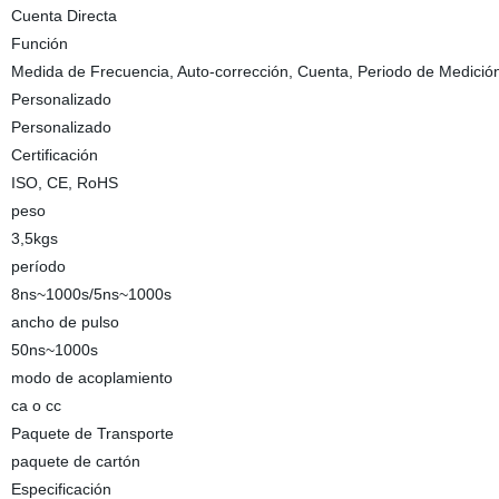
Cuenta Directa
Función
Medida de Frecuencia, Auto-corrección, Cuenta, Periodo de Medición,
Personalizado
Personalizado
Certificación
ISO, CE, RoHS
peso
3,5kgs
período
8ns~1000s/5ns~1000s
ancho de pulso
50ns~1000s
modo de acoplamiento
ca o cc
Paquete de Transporte
paquete de cartón
Especificación