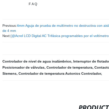
F A Q
Previous:
4mm Aguja de prueba de multímetro no destructiva con aislam
de 4 mm
Next:
{@Acrel LCD Digital AC Trifásica programables por el voltímet
Controlador de nivel de agua inalámbrico
,
Interruptor de flotad
Posicionador de válvulas
,
Controlador de temperatura
,
Contact
Siemens
,
Controlador de temperatura Autonics Controlador
,
PRODUCT