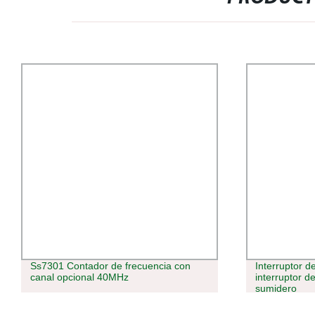
Interruptor de nivel de Magnetrol-
Interruptor d
interruptor de flotación para bomba de
reflexión difu
sumidero
compacta de 