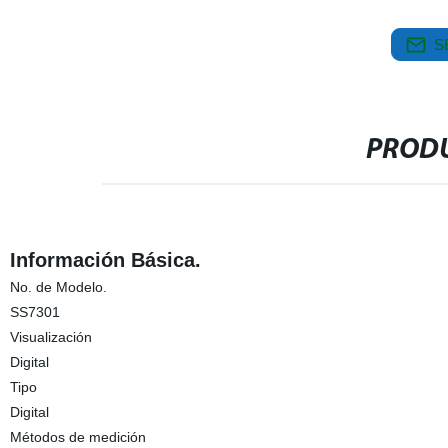
S
PRODU
Información Básica.
No. de Modelo.
SS7301
Visualización
Digital
Tipo
Digital
Métodos de medición