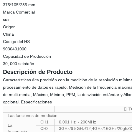
375*105*235 mm
Marca Comercial
suin
Origen
China
Código del HS
9030401000
Capacidad de Producción
30, 000 sets/año
Descripción de Producto
Características Alta precisión con la medición de la resolución mínima 
procesamiento de datos es rápido. Medición de la frecuencia máxima 
de multi-media, Máximo, Mínimo, PPM, la desviación estándar y Allan 
opcional. Especificaciones
El 
Las funciones de medición
CH1
0,001 Hz ~ 200MHz
La
CH2.
3GHz/6.5GHz/12,4GHz/16GHz/20ghZ/2
frecuencia