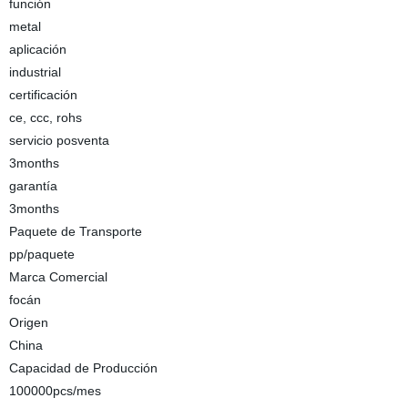
función
metal
aplicación
industrial
certificación
ce, ccc, rohs
servicio posventa
3months
garantía
3months
Paquete de Transporte
pp/paquete
Marca Comercial
focán
Origen
China
Capacidad de Producción
100000pcs/mes