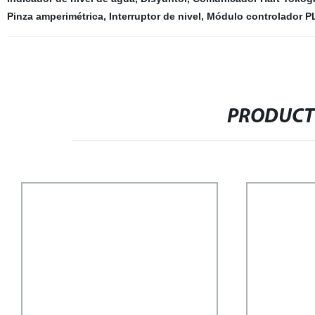
Pinza amperimétrica
,
Interruptor de nivel
,
Módulo controlador P
PRODUCT