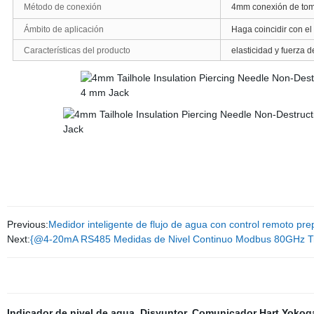
Método de conexión
4mm conexión de to
Ámbito de aplicación
Haga coincidir con el
Características del producto
elasticidad y fuerza d
Previous:
Medidor inteligente de flujo de agua con control remoto pre
Next:
{@4-20mA RS485 Medidas de Nivel Continuo Modbus 80GHz Tran
Indicador de nivel de agua
,
Disyuntor
,
Comunicador Hart Yoko