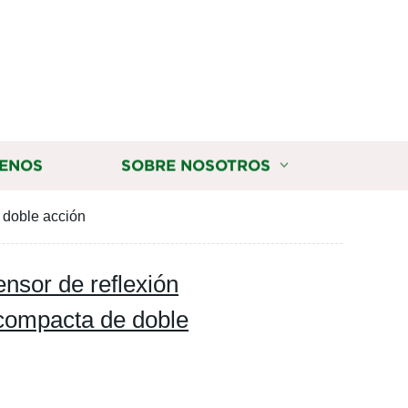
ENOS
SOBRE NOSOTROS
e doble acción
ensor de reflexión
a compacta de doble