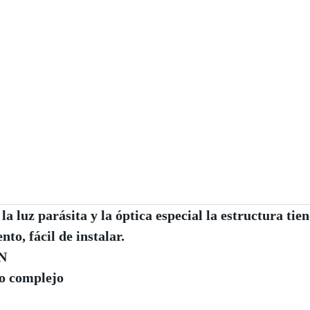
a luz parásita y la óptica especial la estructura tien
to, fácil de instalar.
N
so complejo