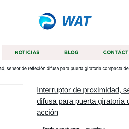
WAT
NOTICIAS
BLOG
CONTÁCT
ad, sensor de reflexión difusa para puerta giratoria compacta d
Interruptor de proximidad, s
difusa para puerta giratori
acción
Servicio postventa:
negociado