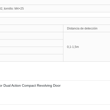
02
,
tornillo: M4×25
Distancia de detección
0,1-1,5m