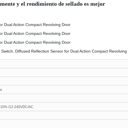
lmente y el rendimiento de sellado es mejor
co
±10% /
12-240VDC
/AC