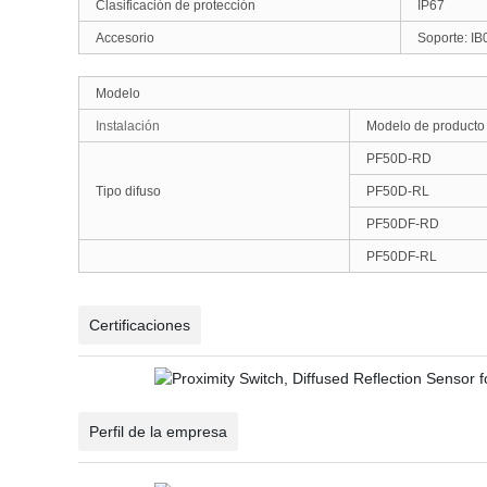
Clasificación de protección
IP67
Accesorio
Soporte: IB
Modelo
Instalación
Modelo de producto
PF50D-RD
Tipo difuso
PF50D-RL
PF50DF-RD
PF50DF-RL
Certificaciones
Perfil de la empresa