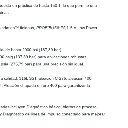
uesta en práctica de hasta 150:1, lo que permite una
trias.
undation™ fieldbus,
PROFIBUS® PA,
1-5 V Low Power
ial de hasta 2000 psi (137,89 bar).
0 psig (137,89 bar) para aplicaciones robustas.
sia (275,79 bar) para una precisión sin igual.
a calidad: 316L SST, aleación C-276, aleación 400,
, Aleación chapada en oro 400 para garantizar la
adas incluyen Diagnóstico básico, Alertas de proceso,
 y Diagnóstico de línea de impulso conectado para mejorar