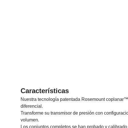
Características
Nuestra tecnología patentada Rosemount coplanar™ of
diferencial.
Transforme su transmisor de presión con configuracio
volumen.
Los conjuntos completos se han probado y calibrado pa