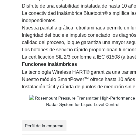
Disfrute de una estabilidad instalada de hasta 10 añ
La conectividad inalámbrica Bluetooth® simplifica la
independientes.
Nuestra pantalla gráfica retroiluminada permite un fu
Integridad del bucle e impulso conectado los diagnós
calidad del proceso, lo que garantiza una mayor segu
Los botones de servicio rápido proporcionan funcion
La certificación SIL 2/3 conforme a IEC 61508 (a trav
Funciones inalámbricas
La tecnología Wireless HART® garantiza una transmis
Nuestro módulo SmartPower™ ofrece hasta 10 años de
Instalación fácil y rápida de puntos de medición sin 
Perfil de la empresa