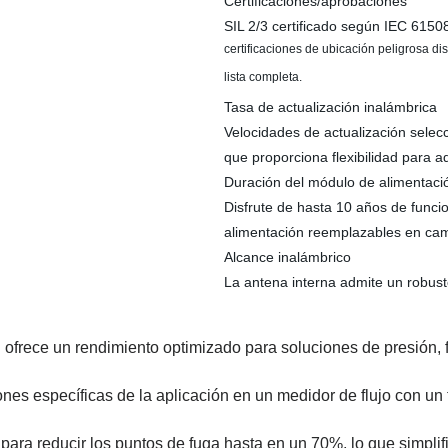
Certificaciones/aprobaciones
SIL 2/3 certificado según IEC 615
certificaciones de ubicación peligrosa d
lista completa.
Tasa de actualización inalámbrica
Velocidades de actualización selec
que proporciona flexibilidad para a
Duración del módulo de alimentaci
Disfrute de hasta 10 años de func
alimentación reemplazables en camp
Alcance inalámbrico
La antena interna admite un robust
rece un rendimiento optimizado para soluciones de presión, flu
nes específicas de la aplicación en un medidor de flujo con un t
ra reducir los puntos de fuga hasta en un 70%, lo que simplifica