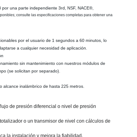
08 por una parte independiente 3rd, NSF, NACE®,
isponibles; consulte las especificaciones completas para obtener una
cionables por el usuario de 1 segundos a 60 minutos, lo
daptarse a cualquier necesidad de aplicación.
ón
ionamiento sin mantenimiento con nuestros módulos de
o (se solicitan por separado).
o alcance inalámbrico de hasta 225 metros.
jo de presión diferencial o nivel de presión
otalizador o un transmisor de nivel con cálculos de
 la instalación y mejora la fiabilidad.