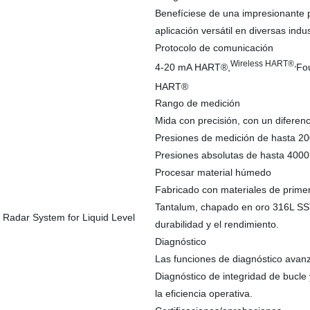
Benefíciese de una impresionante p
aplicación versátil en diversas indus
Protocolo de comunicación
Wireless HART®,
4-20 mA HART®,
Fo
HART®
Rango de medición
Mida con precisión, con un diferenc
Presiones de medición de hasta 200
Presiones absolutas de hasta 4000 p
Procesar material húmedo
Fabricado con materiales de primer
Tantalum, chapado en oro 316L SST
durabilidad y el rendimiento.
Diagnóstico
Las funciones de diagnóstico avanz
Diagnóstico de integridad de bucle
la eficiencia operativa.