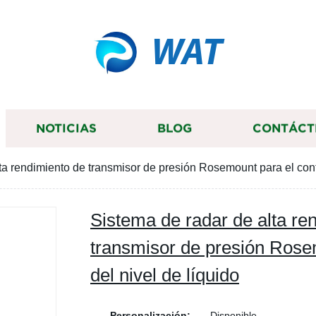
WAT
NOTICIAS
BLOG
CONTÁCT
ta rendimiento de transmisor de presión Rosemount para el contr
Sistema de radar de alta re
transmisor de presión Rosem
del nivel de líquido
Personalización:
Disponible