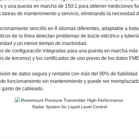
os y una puesta en marcha de 150:1 para obtener mediciones fiab
s tareas de mantenimiento y servicio, eliminando la necesidad 
ncionamiento sencillo en 8 idiomas diferentes, adaptable a toda
ticos de la línea detectan problemas de bucle eléctrico y tuber
ridad y un menor tiempo de inactividad.
es de configuración integradas para una puesta en marcha más 
és de terceros) y los certificados de uso previo de los datos FM
ión de datos segura y rentable con más del 99% de fiabilidad 
 funcionamiento sin mantenimiento y puede ser reemplazado en
el gasto de cableado.