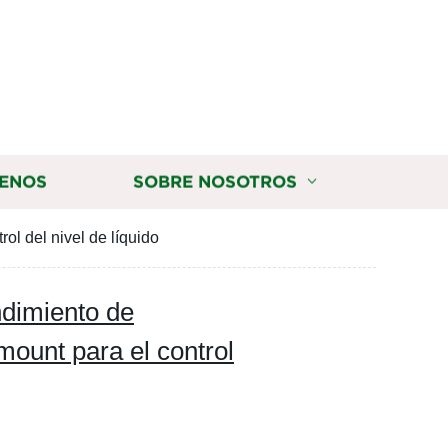
ENOS
SOBRE NOSOTROS
ol del nivel de líquido
ndimiento de
ount para el control