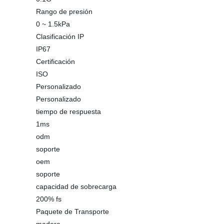
Rango de presión
0 ~ 1.5kPa
Clasificación IP
IP67
Certificación
ISO
Personalizado
Personalizado
tiempo de respuesta
1ms
odm
soporte
oem
soporte
capacidad de sobrecarga
200% fs
Paquete de Transporte