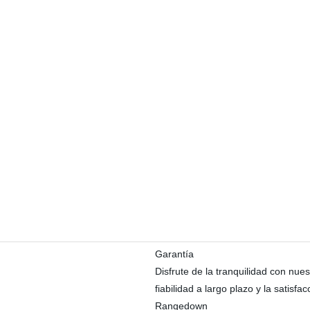
Garantía
Disfrute de la tranquilidad con nue
fiabilidad a largo plazo y la satisfac
Rangedown