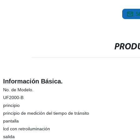
S
PRODU
Información Básica.
No. de Modelo.
UF2000-B
principio
principio de medición del tiempo de tránsito
pantalla
lcd con retroiluminación
salida