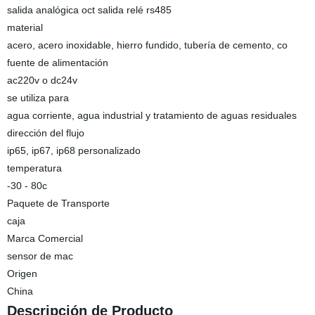
salida analógica oct salida relé rs485
material
acero, acero inoxidable, hierro fundido, tubería de cemento, co
fuente de alimentación
ac220v o dc24v
se utiliza para
agua corriente, agua industrial y tratamiento de aguas residuales
dirección del flujo
ip65, ip67, ip68 personalizado
temperatura
-30 - 80c
Paquete de Transporte
caja
Marca Comercial
sensor de mac
Origen
China
Descripción de Producto