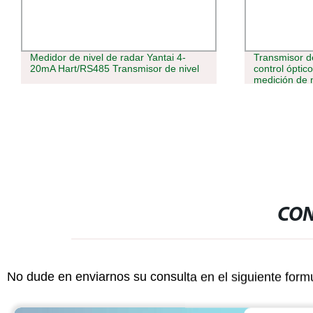
Medidor de nivel de radar Yantai 4-
Transmisor d
20mA Hart/RS485 Transmisor de nivel
control óptic
medición de n
CON
No dude en enviarnos su consulta en el siguiente form