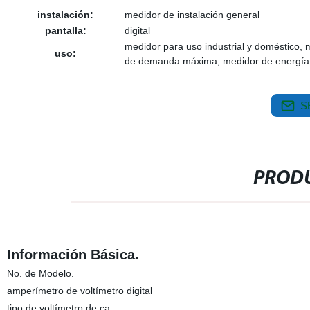
instalación:
medidor de instalación general
pantalla:
digital
medidor para uso industrial y doméstico, 
uso:
de demanda máxima, medidor de energía 
S
PRODU
Información Básica.
No. de Modelo.
amperímetro de voltímetro digital
tipo de voltímetro de ca