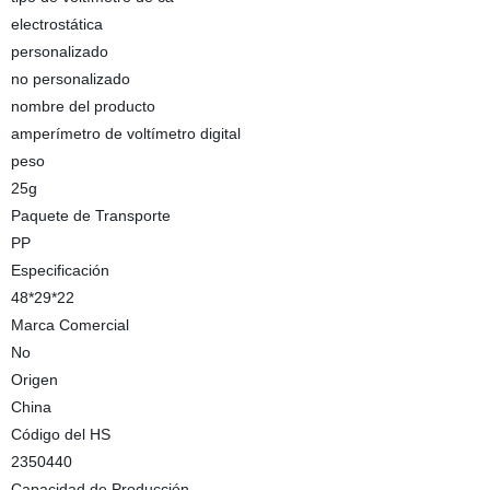
electrostática
personalizado
no personalizado
nombre del producto
amperímetro de voltímetro digital
peso
25g
Paquete de Transporte
PP
Especificación
48*29*22
Marca Comercial
No
Origen
China
Código del HS
2350440
Capacidad de Producción