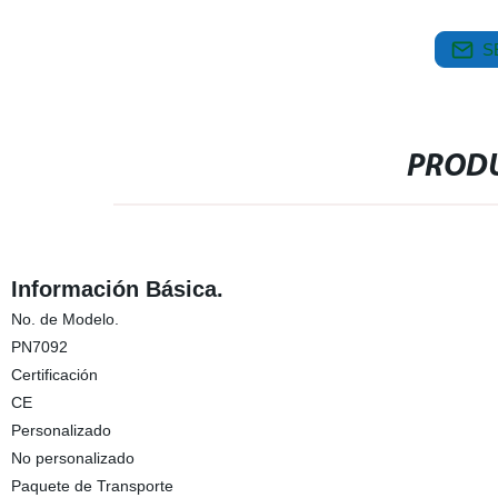
S
PRODU
Información Básica.
No. de Modelo.
PN7092
Certificación
CE
Personalizado
No personalizado
Paquete de Transporte