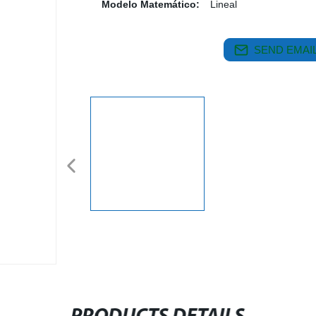
Modelo Matemático:
Lineal
SEND EMAIL