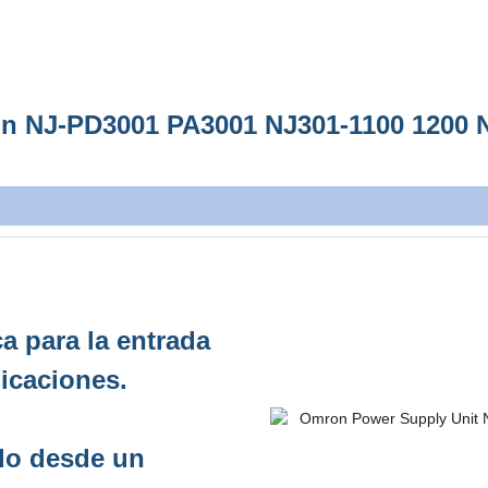
n NJ-PD3001 PA3001 NJ301-1100 1200 
a para la entrada
licaciones.
do desde un