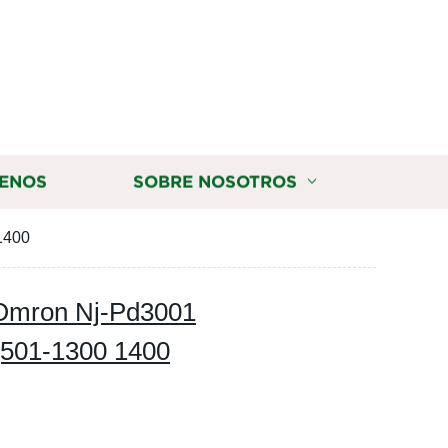
ENOS
SOBRE NOSOTROS
1400
 Omron Nj-Pd3001
j501-1300 1400