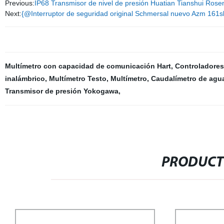
Previous:
IP68 Transmisor de nivel de presión Huatian Tianshui Ro
Next:
{@Interruptor de seguridad original Schmersal nuevo Azm 161
Multímetro con capacidad de comunicación Hart
,
Controladores
inalámbrico
,
Multímetro Testo
,
Multímetro
,
Caudalímetro de agu
Transmisor de presión Yokogawa
,
PRODUCT