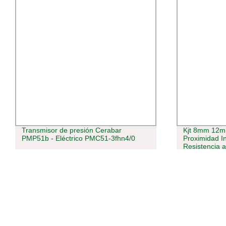
Transmisor de presión Cerabar
Kjt 8mm 12
PMP51b - Eléctrico PMC51-3fhn4/0
Proximidad In
Resistencia 