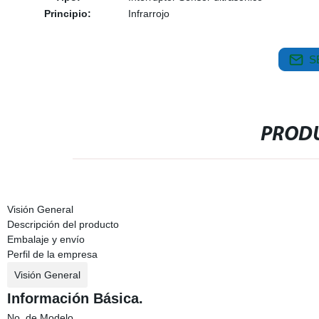
Principio:
Infrarrojo
S
PRODU
Visión General
Descripción del producto
Embalaje y envío
Perfil de la empresa
Visión General
Información Básica.
No. de Modelo.