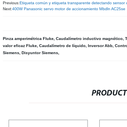
Previous:
Etiqueta común y etiqueta transparente detectando sensor 
Next:
400W Panasonic servo motor de accionamiento Mbdln AC25se
Pinza amperimétrica Fluke
,
Caudalímetro inductivo magnético
,
valor eficaz Fluke
,
Caudalímetro de líquido
,
Inversor Abb
,
Contr
Siemens
,
Disyuntor Siemens
,
PRODUCT