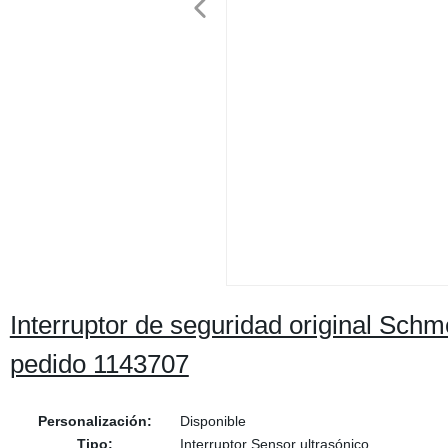
Interruptor de seguridad original Sc
pedido 1143707
Personalización:
Disponible
Tipo:
Interruptor Sensor ultrasónico