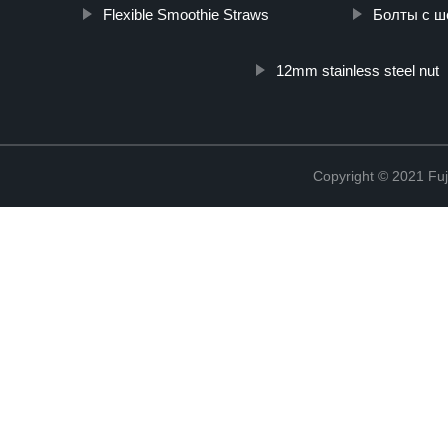
Flexible Smoothie Straws
Болты с ш
12mm stainless steel nut
Copyright © 2021 Fuj