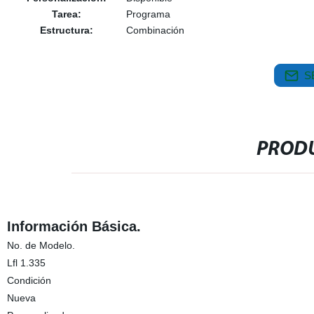
Tarea:
Programa
Estructura:
Combinación
S
PRODU
Información Básica.
No. de Modelo.
Lfl 1.335
Condición
Nueva