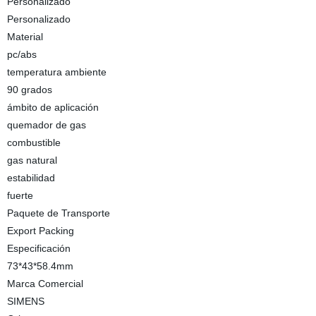
Personalizado
Personalizado
Material
pc/abs
temperatura ambiente
90 grados
ámbito de aplicación
quemador de gas
combustible
gas natural
estabilidad
fuerte
Paquete de Transporte
Export Packing
Especificación
73*43*58.4mm
Marca Comercial
SIMENS