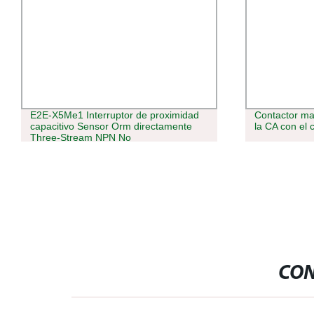
E2E-X5Me1 Interruptor de proximidad
Contactor ma
capacitivo Sensor Orm directamente
la CA con el 
Three-Stream NPN No
CON