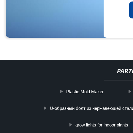
PART
Plastic Mold Maker
U-образный болт из нержавеющей стал
grow lights for indoor plants