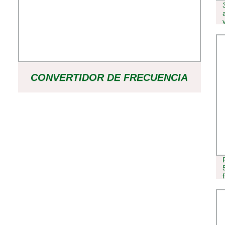
CONVERTIDOR DE FRECUENCIA
VARIABLE ABB SERIE ACS880
ACS880-01-145A-3 INVERSOR