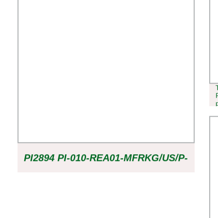
PI2894 PI-010-REA01-MFRKG/US/P-
1-10BAR SENSOR DE PRESIÓN
PARA IFM