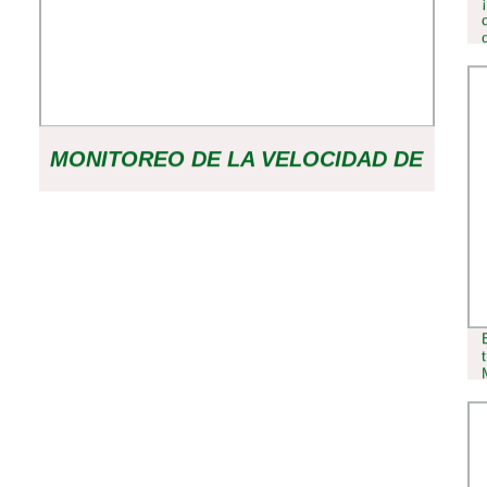
MONITOREO DE LA VELOCIDAD DE
LA CORREA EN COSECHADORAS
SICK SENSOR IMS18-08BPOVU2S