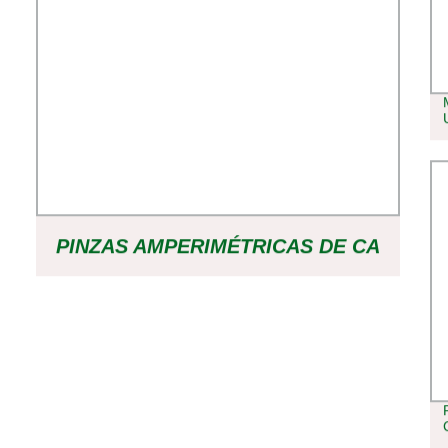
PINZAS AMPERIMÉTRICAS DE CA
UNI-T UT205A+/UT206A+ 1000A