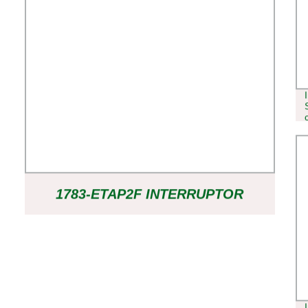
1783-ETAP2F INTERRUPTOR
INDUSTRIAL DE CONTROLADOR
DE PLC DE PROCESADOR NUEVO