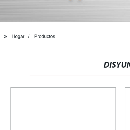
Hogar
Productos
DISYU