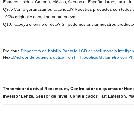
Estados Unidos, Canadá, México, Alemania, España, Israel, Italia, Indi
Q9. ¿Cómo garantizamos la calidad? Nuestros productos son todos de 
100% original y completamente nuevo.
Q10. ¿apoya el envío directo? Sí, podemos enviar nuestros product
Previous:
Dispositivo de bolsillo Pantalla LCD de fácil manejo inteligen
Next:
Medidor de potencia óptica Pon FTTX/óptica Multímetro con Vfl
Transmisor de nivel Rosemount
,
Controlador de quemador Hone
Inversor Lenze
,
Sensor de nivel
,
Comunicador Hart Emerson
,
Ma