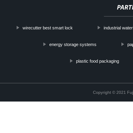
PART
wirecutter best smart lock
industrial wat
energy storage systems
pa
plastic food packaging
Copyright © 2021 Fuj