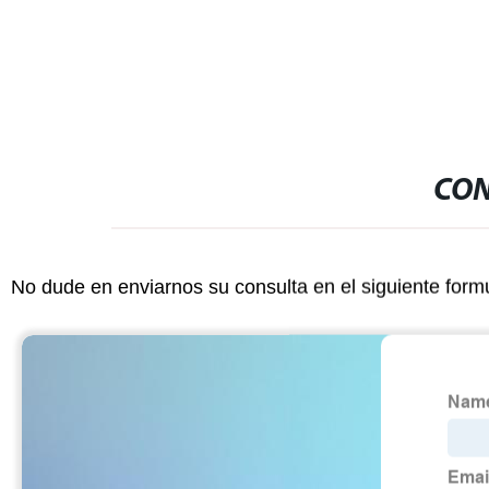
agua, barro mineral, vegetal, planta de
celulosa
CON
No dude en enviarnos su consulta en el siguiente form