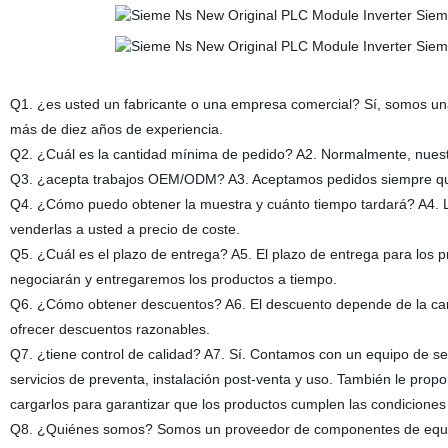
Q1. ¿es usted un fabricante o una empresa comercial? Sí, somos una
más de diez años de experiencia.
Q2. ¿Cuál es la cantidad mínima de pedido? A2. Normalmente, nues
Q3. ¿acepta trabajos OEM/ODM? A3. Aceptamos pedidos siempre que 
Q4. ¿Cómo puedo obtener la muestra y cuánto tiempo tardará? A4. 
venderlas a usted a precio de coste.
Q5. ¿Cuál es el plazo de entrega? A5. El plazo de entrega para los 
negociarán y entregaremos los productos a tiempo.
Q6. ¿Cómo obtener descuentos? A6. El descuento depende de la can
ofrecer descuentos razonables.
Q7. ¿tiene control de calidad? A7. Sí. Contamos con un equipo de se
servicios de preventa, instalación post-venta y uso. También le prop
cargarlos para garantizar que los productos cumplen las condiciones
Q8. ¿Quiénes somos? Somos un proveedor de componentes de equipo