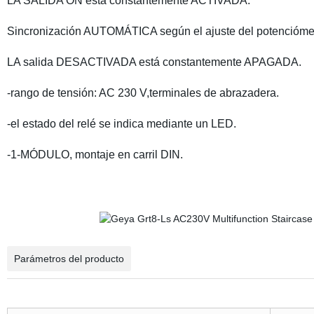
LA SALIDA ON está constantemente ACTIVADA.
Sincronización AUTOMÁTICA según el ajuste del potenciómet
LA salida DESACTIVADA está constantemente APAGADA.
-rango de tensión: AC 230 V,terminales de abrazadera.
-el estado del relé se indica mediante un LED.
-1-MÓDULO, montaje en carril DIN.
Parámetros del producto