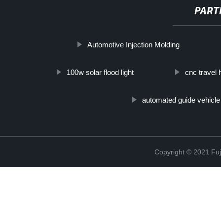
PART
Automotive Injection Molding
100w solar flood light
cnc travel 
automated guide vehicle
Copyright © 2021 Fuj