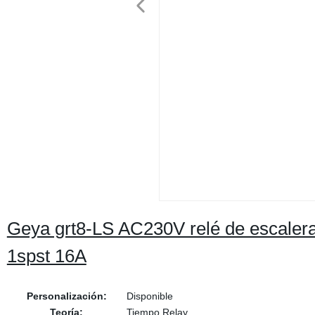
Geya grt8-LS AC230V relé de escalera 
1spst 16A
Personalización:
Disponible
Teoría:
Tiempo Relay