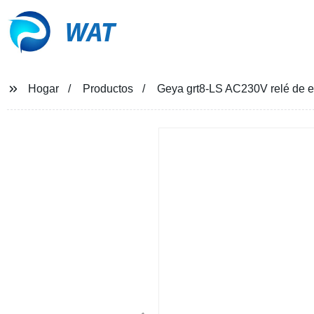
WAT
Hogar
Productos
Geya grt8-LS AC230V relé de es