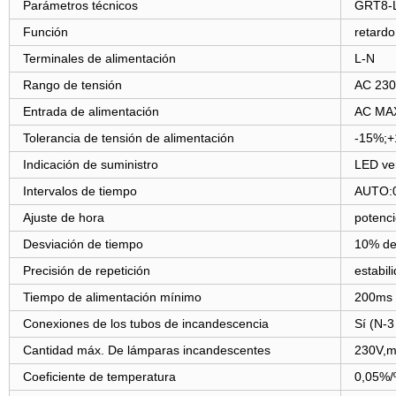
Parámetros técnicos
GRT8-
Función
retardo
Terminales de alimentación
L-N
Rango de tensión
AC 230
Entrada de alimentación
AC MA
Tolerancia de tensión de alimentación
-15%;
Indicación de suministro
LED ve
Intervalos de tiempo
AUTO:
Ajuste de hora
potenc
Desviación de tiempo
10% de
Precisión de repetición
estabil
Tiempo de alimentación mínimo
200ms
Conexiones de los tubos de incandescencia
Sí (N-3
Cantidad máx. De lámparas incandescentes
230V,m
Coeficiente de temperatura
0,05%/