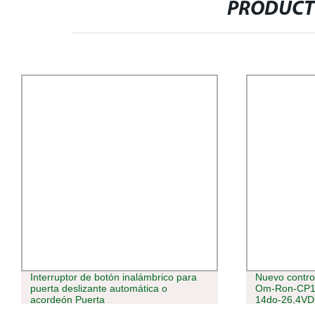
PRODUCT
Interruptor de botón inalámbrico para
Nuevo contro
puerta deslizante automática o
Om-Ron-CP1L
acordeón Puerta
14do-26,4VD