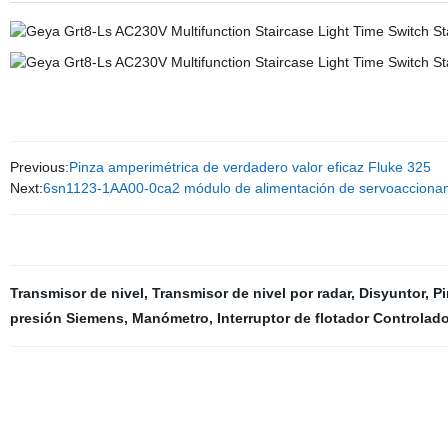
Previous:
Pinza amperimétrica de verdadero valor eficaz Fluke 325
Next:
6sn1123-1AA00-0ca2 módulo de alimentación de servoaccionam
Transmisor de nivel
,
Transmisor de nivel por radar
,
Disyuntor
,
Pi
presión Siemens
,
Manómetro
,
Interruptor de flotador Controlad