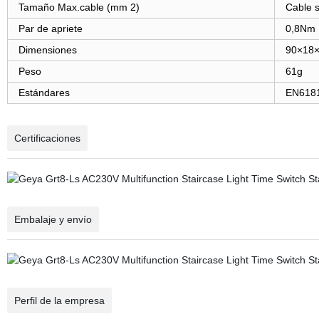
Tamaño Max.cable (mm 2)
Cable 
Par de apriete
0,8Nm
Dimensiones
90×18
Peso
61g
Estándares
EN6181
Certificaciones
Embalaje y envío
Perfil de la empresa