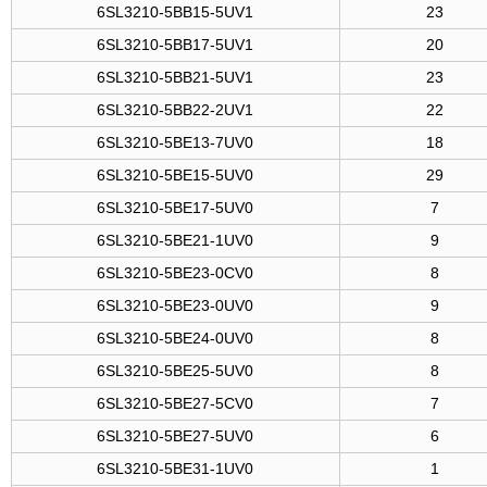
6SL3210-5BB15-5UV1
23
6SL3210-5BB17-5UV1
20
6SL3210-5BB21-5UV1
23
6SL3210-5BB22-2UV1
22
6SL3210-5BE13-7UV0
18
6SL3210-5BE15-5UV0
29
6SL3210-5BE17-5UV0
7
6SL3210-5BE21-1UV0
9
6SL3210-5BE23-0CV0
8
6SL3210-5BE23-0UV0
9
6SL3210-5BE24-0UV0
8
6SL3210-5BE25-5UV0
8
6SL3210-5BE27-5CV0
7
6SL3210-5BE27-5UV0
6
6SL3210-5BE31-1UV0
1