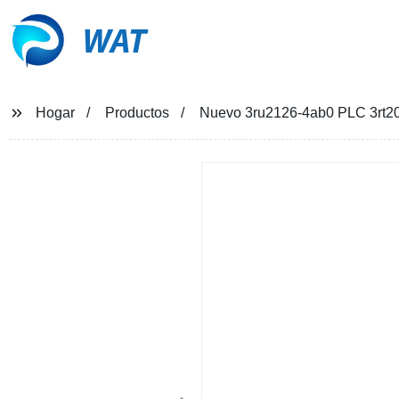
WAT
Hogar
Productos
Nuevo 3ru2126-4ab0 PLC 3rt2