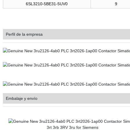
6SL3210-5BE31-5UV0
9
Perfil de la empresa
Embalaje y envío