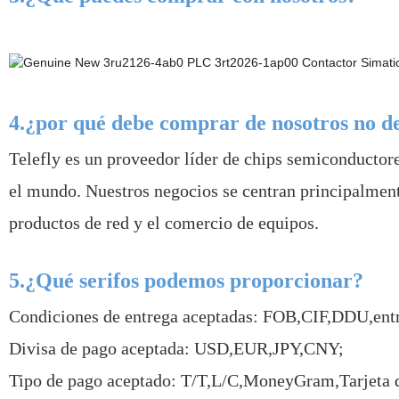
4.¿por qué debe comprar de nosotros no d
Telefly es un proveedor líder de chips semiconductor
el mundo. Nuestros negocios se centran principalmente 
productos de red y el comercio de equipos.
5.¿Qué serifos podemos proporcionar?
Condiciones de entrega aceptadas: FOB,CIF,DDU,ent
Divisa de pago aceptada: USD,EUR,JPY,CNY;
Tipo de pago aceptado: T/T,L/C,MoneyGram,Tarjeta d