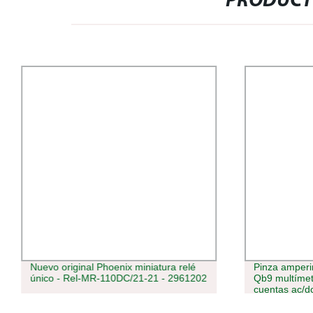
PRODUCT
Nuevo original Phoenix miniatura relé
Pinza amperim
único - Rel-MR-110DC/21-21 - 2961202
Qb9 multímet
cuentas ac/d