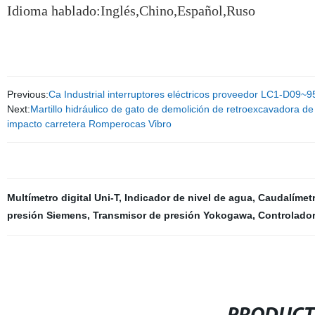
Idioma hablado:Inglés,Chino,Español,Ruso
Previous:
Ca Industrial interruptores eléctricos proveedor LC1-D09~9
Next:
Martillo hidráulico de gato de demolición de retroexcavadora de
impacto carretera Romperocas Vibro
Multímetro digital Uni-T
,
Indicador de nivel de agua
,
Caudalímetr
presión Siemens
,
Transmisor de presión Yokogawa
,
Controlador