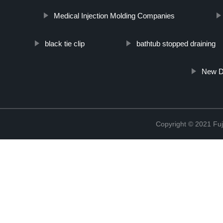
Medical Injection Molding Companies
black tie clip
bathtub stopped draining
New De
Copyright © 2021 Fuj