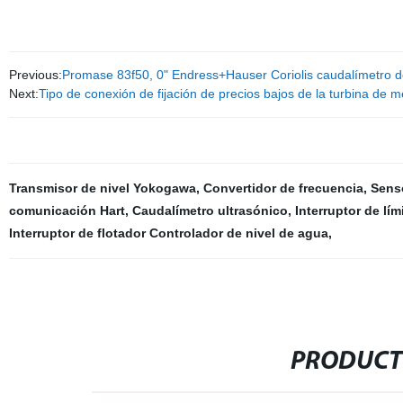
Previous:
Promase 83f50, 0" Endress+Hauser Coriolis caudalímetro
Next:
Tipo de conexión de fijación de precios bajos de la turbina de m
Transmisor de nivel Yokogawa
,
Convertidor de frecuencia
,
Sens
comunicación Hart
,
Caudalímetro ultrasónico
,
Interruptor de lím
Interruptor de flotador Controlador de nivel de agua
,
PRODUCT