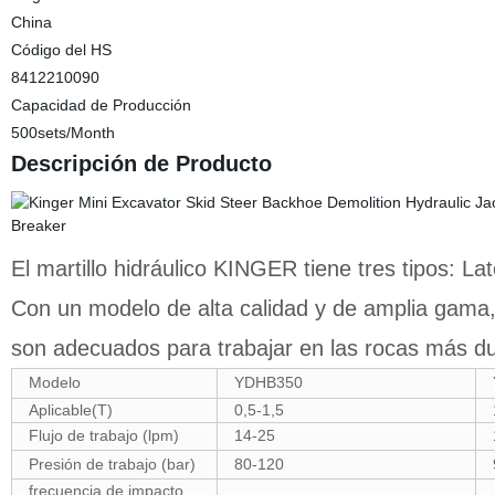
China
Código del HS
8412210090
Capacidad de Producción
500sets/Month
Descripción de Producto
El martillo hidráulico KINGER tiene tres tipos: Late
Con un modelo de alta calidad y de amplia gama, 
son adecuados para trabajar en las rocas más dur
Modelo
YDHB350
Aplicable(T)
0,5-1,5
Flujo de trabajo (lpm)
14-25
Presión de trabajo (bar)
80-120
frecuencia de impacto