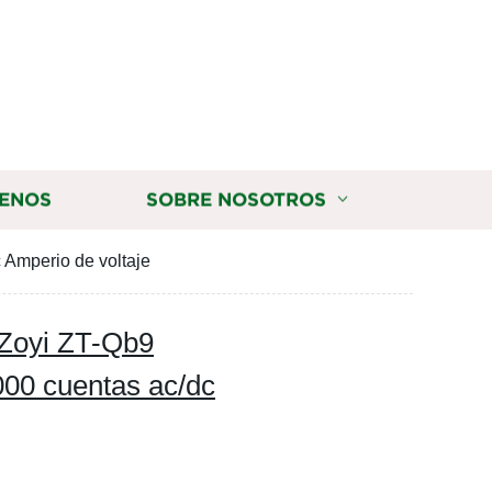
ENOS
SOBRE NOSOTROS
 Amperio de voltaje
 Zoyi ZT-Qb9
000 cuentas ac/dc