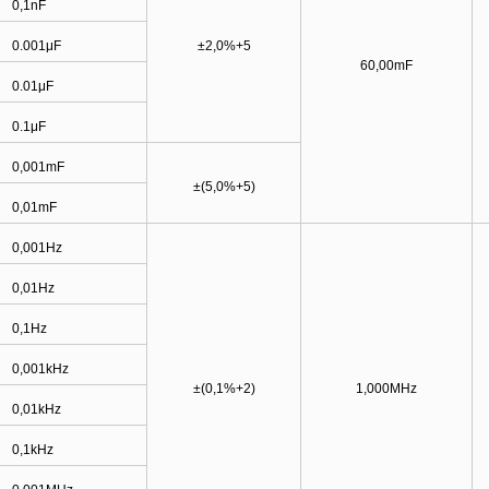
0,1nF
0.001μF
±
2,0%+5
60,00mF
0.01μF
0.1μF
0,001mF
±(5,0%+5)
0,01mF
0,001Hz
0,01Hz
0,1Hz
0,001kHz
±(0,1%+2)
1,000MHz
0,01kHz
0,1kHz