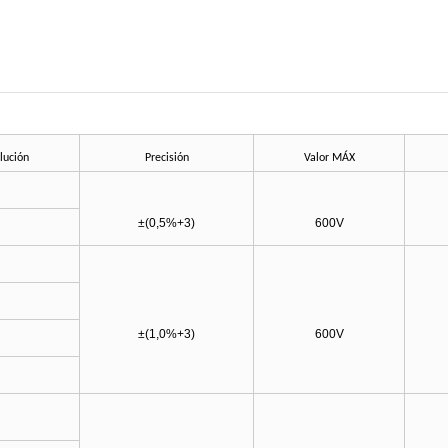
lución
Precisión
Valor MÁX
±(0,5%+3)
600V
±(1,0%+3)
600V