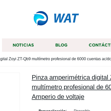
WAT
NOTICIAS
BLOG
CONTÁCT
gital Zoyi ZT-Qb9 multímetro profesional de 6000 cuentas ac/dc
Pinza amperimétrica digital
multímetro profesional de 6
Amperio de voltaje
Personalización:
Disponible