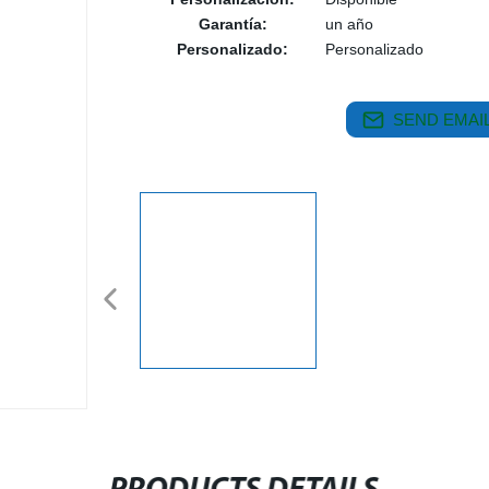
Garantía:
un año
Personalizado:
Personalizado
SEND EMAIL