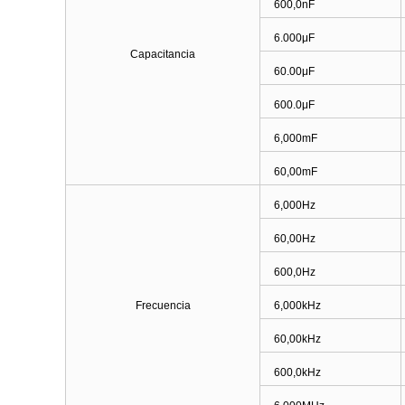
600,0nF
6.000μF
Capacitancia
60.00μF
600.0μF
6,000mF
60,00mF
6,000Hz
60,00Hz
600,0Hz
Frecuencia
6,000kHz
60,00kHz
600,0kHz