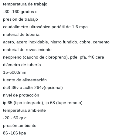
temperatura de trabajo
-30 -160 grados c
presión de trabajo
caudalímetro ultrasónico portátil de 1,6 mpa
material de tubería
acero, acero inoxidable, hierro fundido, cobre, cemento
material de revestimiento
neopreno (caucho de cloropreno), ptfe, pfa, f46 cera
diámetro de tubería
15-6000mm
fuente de alimentación
dc8-36v o ac85-264v(opcional)
nivel de protección
ip 65 (tipo integrado), ip 68 (tupe remoto)
temperatura ambiente
-20 - 60 gr.c
presión ambiente
86 -106 kpa