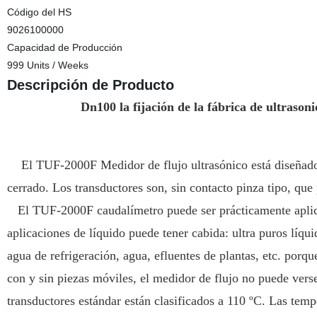
Código del HS
9026100000
Capacidad de Producción
999 Units / Weeks
Descripción de Producto
Dn100 la fijación de la fábrica de ultrason
El TUF-2000F Medidor de flujo ultrasónico está diseñado 
cerrado. Los transductores son, sin contacto pinza tipo, qu
El TUF-2000F caudalímetro puede ser prácticamente aplic
aplicaciones de líquido puede tener cabida: ultra puros líqu
agua de refrigeración, agua, efluentes de plantas, etc. porq
con y sin piezas móviles, el medidor de flujo no puede verse
transductores estándar están clasificados a 110 ºC. Las tem