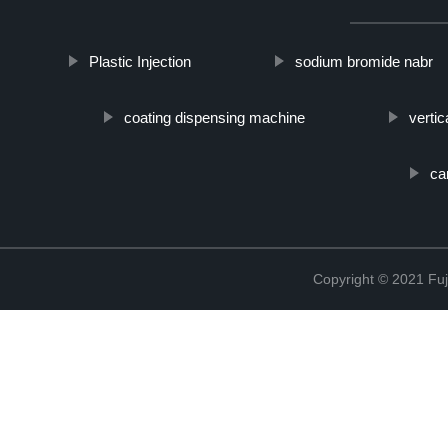
Plastic Injection
sodium bromide nabr
coating dispensing machine
vertic
ca
Copyright © 2021 Fuj