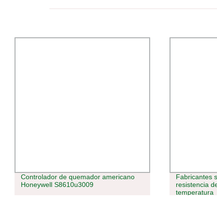
Controlador de quemador americano
Fabricantes s
Honeywell S8610u3009
resistencia 
temperatura