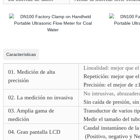
Características
Linealidad: mejor que e
01. Medición de alta
Repetición: mejor que e
precisión
Precisión: el mejor de 
No intrusivas, abrazadera
02.
La medición no invasiva
Sin caída de presión, sin
03.
Amplia gama de
Transductor de varios tip
medición
Medir el tamaño del t
Caudal instantáneo de la
04.
Gran pantalla LCD
(Positivo, negativo y Net