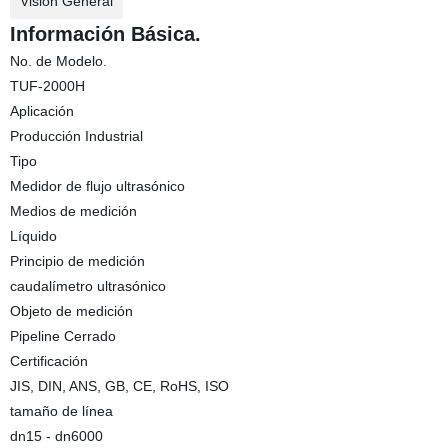
Visión General
Información Básica.
No. de Modelo.
TUF-2000H
Aplicación
Producción Industrial
Tipo
Medidor de flujo ultrasónico
Medios de medición
Líquido
Principio de medición
caudalímetro ultrasónico
Objeto de medición
Pipeline Cerrado
Certificación
JIS, DIN, ANS, GB, CE, RoHS, ISO
tamaño de línea
dn15 - dn6000