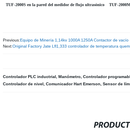
TUF-2000S en la pared del medidor de flujo ultrasónico TUF-2000M 
Previous:
Equipo de Minería 1,14kv 1000A 1250A Contactor de vacío 
Next:
Original Factory Jate Lfl1,333 controlador de temperatura quem
Controlador PLC inductrial
,
Manómetro
,
Controlador programabl
Controlador de nivel
,
Comunicador Hart Emerson
,
Sensor de lím
PRODUCT