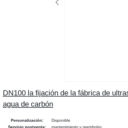
DN100 la fijación de la fábrica de ultr
agua de carbón
Personalización:
Disponible
Servicio postventa:
mantenimiento y reembolso