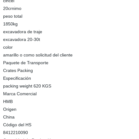
cincel
20crnimo
peso total
1850kg
excavadora de traje
excavadora 20-30t
color
amarillo o como solicitud del cliente
Paquete de Transporte
Crates Packing
Especificación
packing weight 620 KGS
Marca Comercial
HMB
Origen
China
Código del HS
8412210090