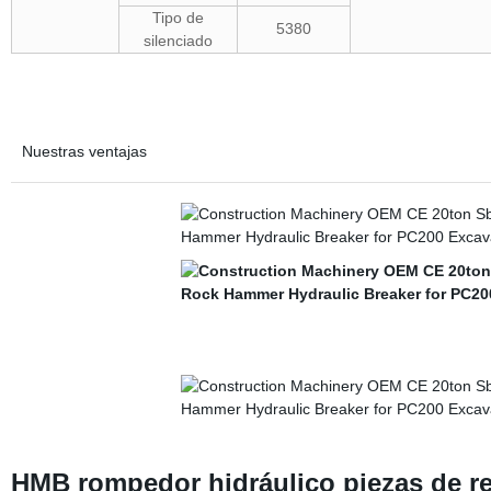
Tipo de
5380
silenciado
Nuestras ventajas
HMB rompedor hidráulico piezas de r