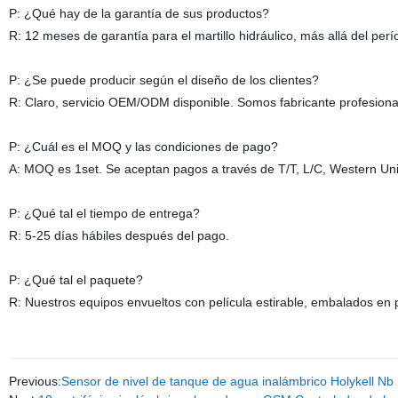
P: ¿Qué hay de la garantía de sus productos?
R: 12 meses de garantía para el martillo hidráulico, más allá del perí
P: ¿Se puede producir según el diseño de los clientes?
R: Claro, servicio OEM/ODM disponible. Somos fabricante profesional
P: ¿Cuál es el MOQ y las condiciones de pago?
A: MOQ es 1set. Se aceptan pagos a través de T/T, L/C, Western Uni
P: ¿Qué tal el tiempo de entrega?
R: 5-25 días hábiles después del pago.
P: ¿Qué tal el paquete?
R: Nuestros equipos envueltos con película estirable, embalados en p
Previous:
Sensor de nivel de tanque de agua inalámbrico Holykell Nb