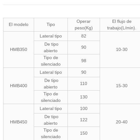
Operar
El flujo de
El modelo
Tipo
peso(Kg)
trabajo(L/min).
Lateral tipo
82
De tipo
90
HMB350
10-30
abierto
Tipo de
98
silenciado
Lateral tipo
90
De tipo
110
HMB400
15-30
abierto
Tipo de
130
silenciado
Lateral tipo
100
De tipo
122
HMB450
20-40
abierto
Tipo de
150
silenciado