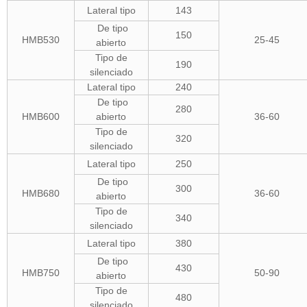
Lateral tipo
143
De tipo
150
HMB530
25-45
abierto
Tipo de
190
silenciado
Lateral tipo
240
De tipo
280
HMB600
abierto
36-60
Tipo de
320
silenciado
Lateral tipo
250
De tipo
300
HMB680
36-60
abierto
Tipo de
340
silenciado
Lateral tipo
380
De tipo
430
HMB750
50-90
abierto
Tipo de
480
silenciado