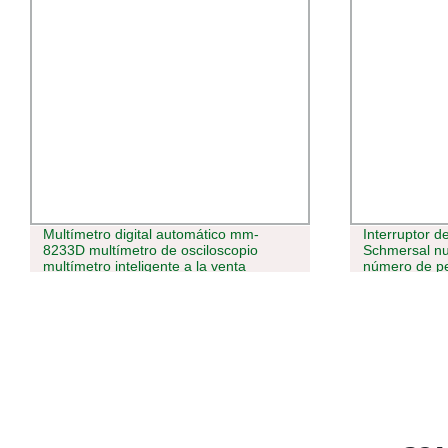
Multímetro digital automático mm-
Interruptor de s
8233D multímetro de osciloscopio
Schmersal nuev
multímetro inteligente a la venta
número de pedi