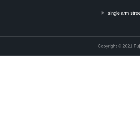
single arm stree
Copyright © 2021 Fuj