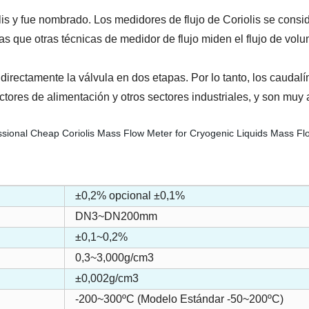
riolis y fue nombrado. Los medidores de flujo de Coriolis se co
as que otras técnicas de medidor de flujo miden el flujo de vol
 directamente la válvula en dos etapas. Por lo tanto, los caudal
ectores de alimentación y otros sectores industriales, y son mu
±0,2% opcional ±0,1%
DN3~DN200mm
±0,1~0,2%
0,3~3,000g/cm3
±0,002g/cm3
-200~300ºC (Modelo Estándar -50~200ºC)