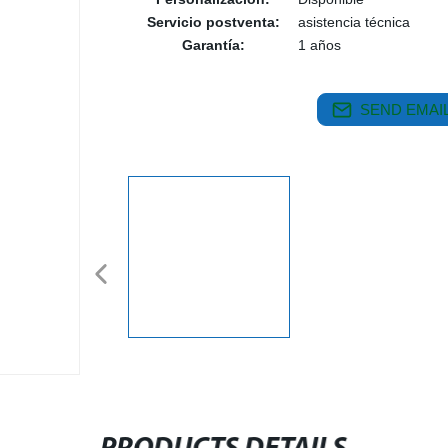
Servicio postventa:
asistencia técnica
Garantía:
1 años
SEND EMAIL