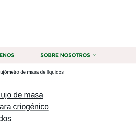
ENOS
SOBRE NOSOTROS
Flujómetro de masa de líquidos
lujo de masa
para criogénico
idos