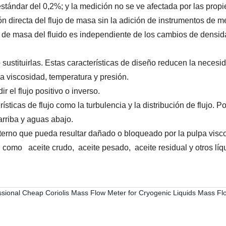
stándar del 0,2%; y la medición no se ve afectada por las propi
n directa del flujo de masa sin la adición de instrumentos de me
jo de masa del fluido es independiente de los cambios de densid
ustituirlas. Estas características de diseño reducen la necesi
la viscosidad, temperatura y presión.
 el flujo positivo o inverso.
ticas de flujo como la turbulencia y la distribución de flujo. Po
arriba y aguas abajo.
terno que pueda resultar dañado o bloqueado por la pulpa viscosa
como aceite crudo, aceite pesado, aceite residual y otros lí