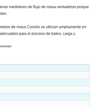
nsideran medidores de flujo de masa verdaderos porque
umen.
ímetros de masa Coriolis se utilizan ampliamente en
y adecuados para el proceso de bateo, carga y