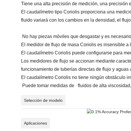
Tiene una alta precisión de medición, una precisión e
El caudalímetro tipo Coriolis proporciona una medició
fluido variará con los cambios en la densidad, el flu
No hay piezas móviles que desgastar y es necesario s
El medidor de flujo de masa Coriolis es insensible a 
El caudalímetro Coriolis puede configurarse para medir
Los medidores de flujo se accionan mediante caracterís
funcionamiento de tuberías directas de flujo y aguas 
El caudalímetro Coriolis no tiene ningún obstáculo in
Puede tomar medidas de fluidos de alta viscosidad, 
Selección de modelo
Aplicaciones