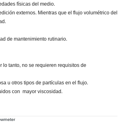
edades físicas del medio.
dición externos. Mientras que el flujo volumétrico del
ad.
dad de mantenimiento rutinario.
r lo tanto, no se requieren requisitos de
 u otros tipos de partículas en el flujo.
quidos con mayor viscosidad.