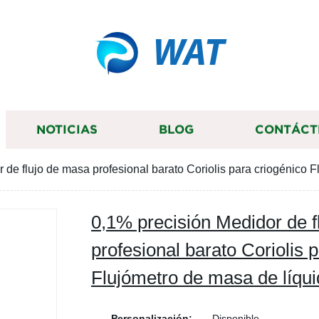
WAT
NOTICIAS
BLOG
CONTÁCT
 de flujo de masa profesional barato Coriolis para criogénico 
0,1% precisión Medidor de f
profesional barato Coriolis 
Flujómetro de masa de líqu
Personalización:
Disponible