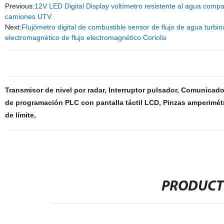
Previous:
12V LED Digital Display voltímetro resistente al agua comp
camiones UTV
Next:
Flujómetro digital de combustible sensor de flujo de agua turbin
electromagnético de flujo electromagnético Coriolis
Transmisor de nivel por radar
,
Interruptor pulsador
,
Comunicador
de programación PLC con pantalla táctil LCD
,
Pinzas amperimétr
de límite
,
PRODUCT