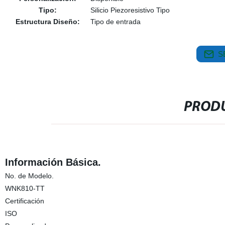
Tipo:
Silicio Piezoresistivo Tipo
Estructura Diseño:
Tipo de entrada
S
PRODU
Información Básica.
No. de Modelo.
WNK810-TT
Certificación
ISO