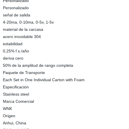
Personalizado
Personalizado
señal de salida
4-20ma, 0-10ma, 0-5v, 1-5v
material de la carcasa
acero inoxidable 304
estabilidad
0,25% f.s./año
deriva cero
50% de la amplitud de rango completa
Paquete de Transporte
Each Set in One Individual Carton with Foam
Especificación
Stainless steel
Marca Comercial
WNK
Origen
Anhui, China