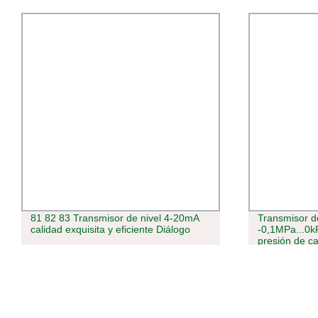
81 82 83 Transmisor de nivel 4-20mA
Transmisor d
calidad exquisita y eficiente Diálogo
-0,1MPa...0
presión de ca
de paquete e
Transductor