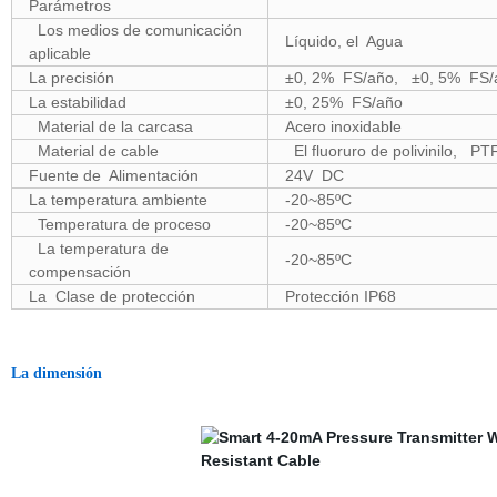
Parámetros
Los medios de comunicación
Líquido, el Agua
aplicable
La precisión
±0, 2% FS/año, ±0, 5% FS/
La estabilidad
±0, 25% FS/año
Material de la carcasa
Acero inoxidable
Material de cable
El fluoruro de polivinilo, PT
Fuente de Alimentación
24V DC
La temperatura ambiente
-20~85ºC
Temperatura de proceso
-20~85ºC
La temperatura de
-20~85ºC
compensación
La Clase de protección
Protección IP68
La dimensión