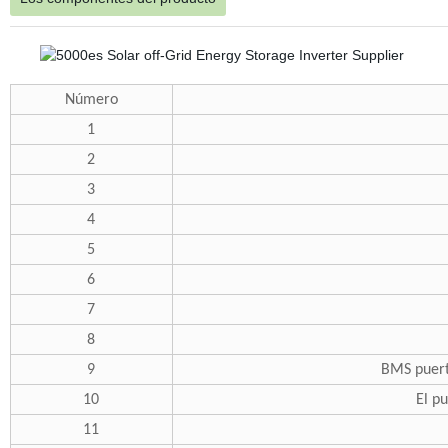
Número
1
2
3
4
5
6
7
8
9
BMS puert
10
El p
11