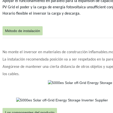
Apoyar el funcionamiento en paralelo para la expansión de capaci
PV Grid el poder y la carga de energía fotovoltaica unsufficient co
Horario flexible el inversor la carga y descarga.
Método de instalación
No monte el inversor en materiales de construcción inflamables.mon
La instalación recomendada posición va a ser respetados en la pare
Asegúrese de mantener una cierta distancia de otros objetos y superf
los cables.
Los componentes del producto