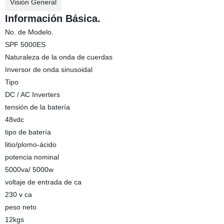
Visión General
Información Básica.
No. de Modelo.
SPF 5000ES
Naturaleza de la onda de cuerdas
Inversor de onda sinusoidal
Tipo
DC / AC Inverters
tensión de la batería
48vdc
tipo de batería
litio/plomo-ácido
potencia nominal
5000va/ 5000w
voltaje de entrada de ca
230 v ca
peso neto
12kgs