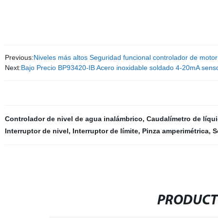
Previous:
Niveles más altos Seguridad funcional controlador de moto
Next:
Bajo Precio BP93420-IB Acero inoxidable soldado 4-20mA senso
Controlador de nivel de agua inalámbrico
,
Caudalímetro de líqu
Interruptor de nivel
,
Interruptor de límite
,
Pinza amperimétrica
,
S
PRODUCT