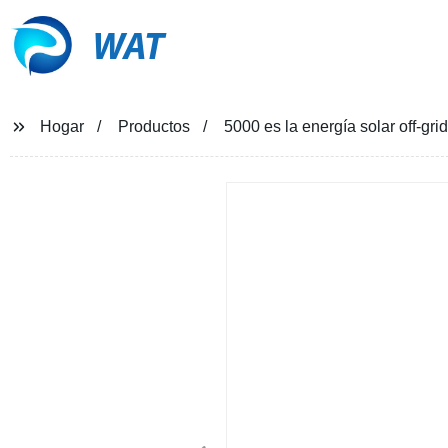
WAT
Hogar
Productos
5000 es la energía solar off-gr