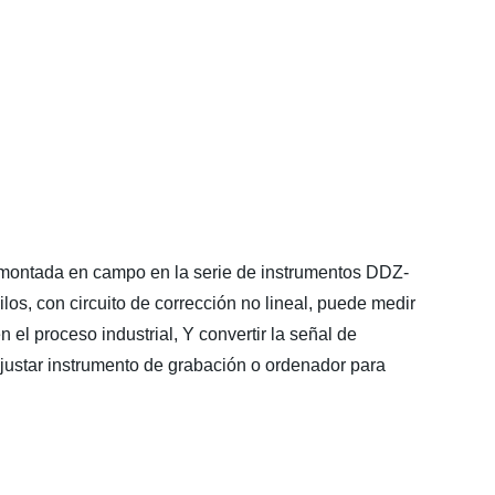
 montada en campo en la serie de instrumentos DDZ-
os, con circuito de corrección no lineal, puede medir
el proceso industrial, Y convertir la señal de
ajustar instrumento de grabación o ordenador para