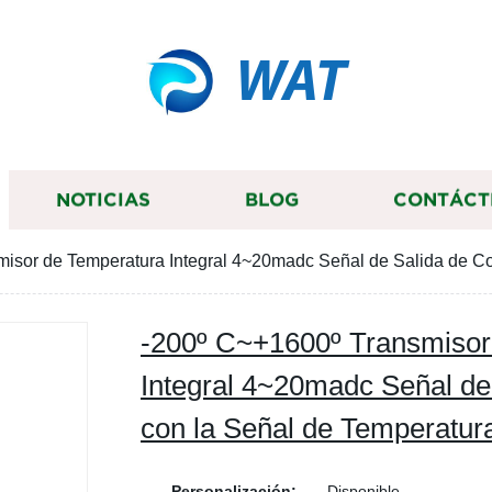
WAT
NOTICIAS
BLOG
CONTÁCT
isor de Temperatura Integral 4~20madc Señal de Salida de Cor
-200º C~+1600º Transmisor
Integral 4~20madc Señal de 
con la Señal de Temperatur
Personalización:
Disponible