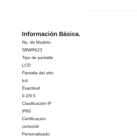
Información Básica.
No. de Modelo.
SBWRK23
Tipo de pantalla
LCD
Pantalla del sitio
lcd
Exactitud
0.2/0.5
Clasificación IP
IP65
Certificación
ce/iso/sil
Personalizado