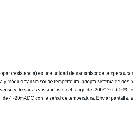
opar (resistencia) es una unidad de transmisor de temperatura
a y módulo transmisor de temperatura, adopta sistema de dos hil
aseoso y de varias sustancias en el rango de -200ºC~+1600ºC en 
eal de 4~20mADC con la señal de temperatura. Enviar pantalla, 