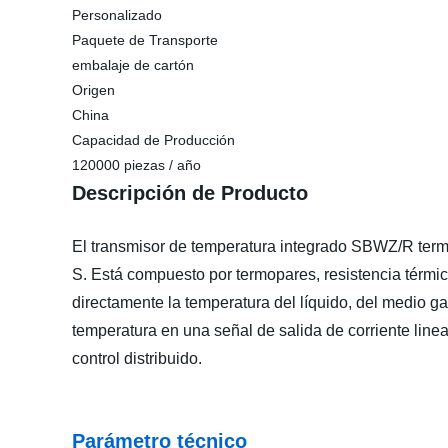
Personalizado
Paquete de Transporte
embalaje de cartón
Origen
China
Capacidad de Producción
120000 piezas / año
Descripción de Producto
El transmisor de temperatura integrado SBWZ/R term
S. Está compuesto por termopares, resistencia térmic
directamente la temperatura del líquido, del medio g
temperatura en una señal de salida de corriente lin
control distribuido.
Parámetro técnico