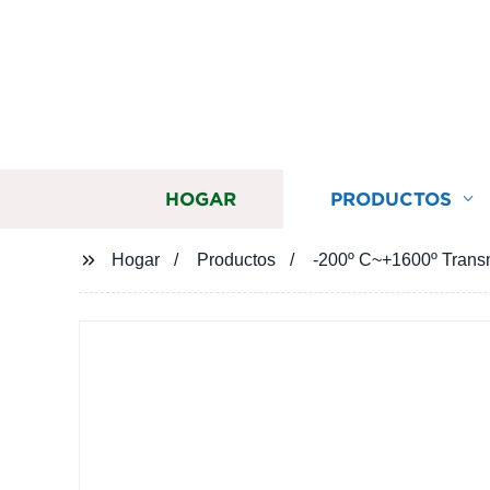
HOGAR
PRODUCTOS
Hogar
Productos
-200º C~+1600º Transm