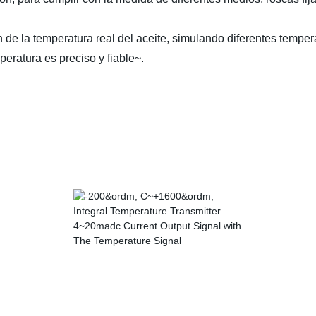
n de la temperatura real del aceite, simulando diferentes tempe
eratura es preciso y fiable~.