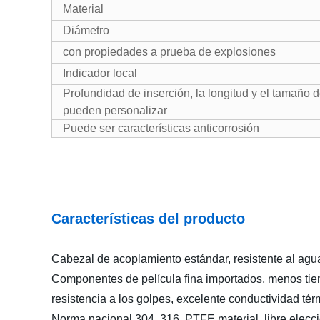
Material
Diámetro
con propiedades a prueba de explosiones
Indicador local
Profundidad de inserción, la longitud y el tamaño 
pueden personalizar
Puede ser características anticorrosión
Características del producto
Cabezal de acoplamiento estándar, resistente al agua
Componentes de película fina importados, menos tiem
resistencia a los golpes, excelente conductividad térm
Norma nacional 304, 316, PTFE material, libre elecció