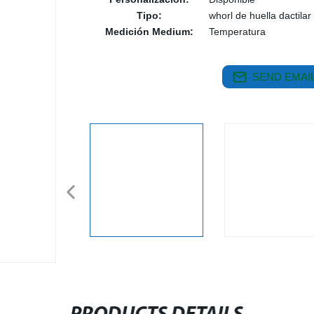
Tipo:
whorl de huella dactilar
Medición Medium:
Temperatura
SEND EMAIL