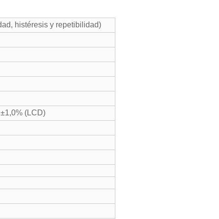
d, histéresis y repetibilidad)
 ±1,0% (LCD)