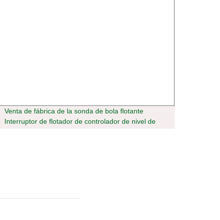
Venta de fábrica de la sonda de bola flotante
Nuevo
Interruptor de flotador de controlador de nivel de
Autoo
agua