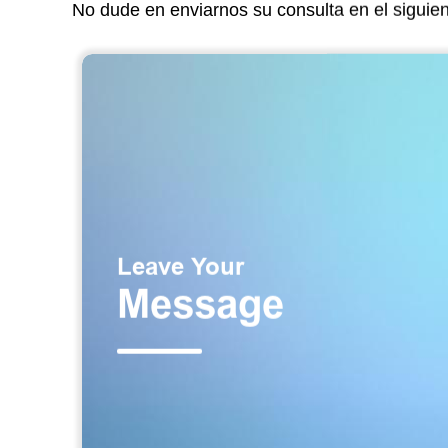
No dude en enviarnos su consulta en el siguie