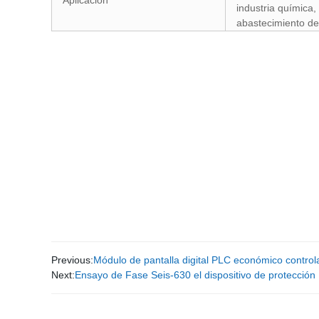
Aplicación
industria química, 
abastecimiento d
Previous:
Módulo de pantalla digital PLC económico control
Next:
Ensayo de Fase Seis-630 el dispositivo de protección 