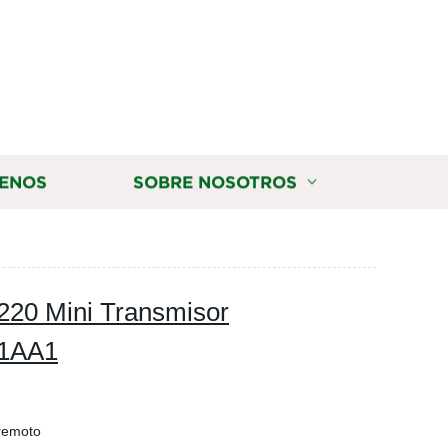
ENOS
SOBRE NOSOTROS
220 Mini Transmisor
-1AA1
 remoto