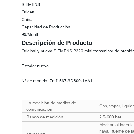
SIEMENS
Origen
China
Capacidad de Producción
99/Month
Descripción de Producto
Original y nuevo SIEMENS P220 mini transmisor de pres
Estado: nuevo
Nº de modelo: 7mf1567-3DB00-1AA1
La medición de medios de
Gas, vapor, líquid
comunicación
Rango de medición
2.5-600 bar
Mechanial ingenie
naval, fuente de la