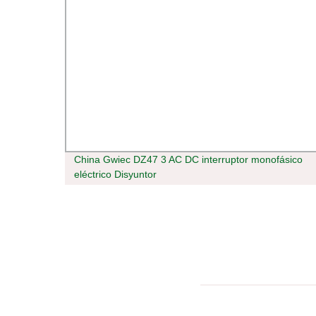
75K-
China Gwiec DZ47 3 AC DC interruptor monofásico
eléctrico Disyuntor