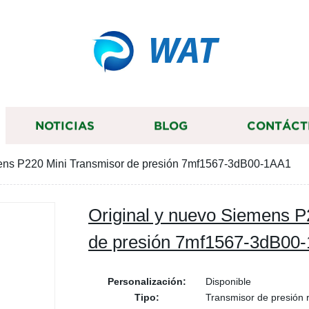
WAT
NOTICIAS
BLOG
CONTÁCT
mens P220 Mini Transmisor de presión 7mf1567-3dB00-1AA1
Original y nuevo Siemens P
de presión 7mf1567-3dB00
Personalización:
Disponible
Tipo:
Transmisor de presión