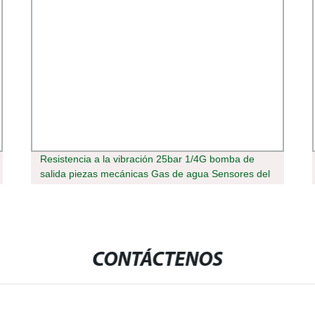
Resistencia a la vibración 25bar 1/4G bomba de
salida piezas mecánicas Gas de agua Sensores del
transmisor de presión de aceite
CONTÁCTENOS