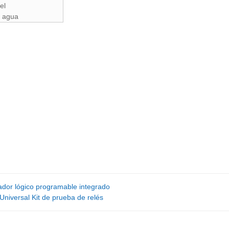
el
e agua
ador lógico programable integrado
Universal Kit de prueba de relés