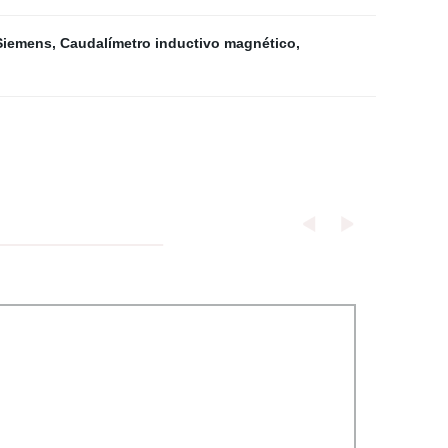
Siemens
,
Caudalímetro inductivo magnético
,