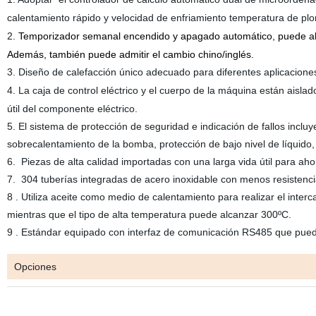
calentamiento rápido y velocidad de enfriamiento temperatura de plo
2.
Temporizador semanal encendido y apagado automático, puede ahorrar
Además, también puede admitir el cambio chino/inglés.
3.
Diseño de calefacción único
adecuado para diferentes aplicaciones
4.
La caja de control eléctrico y el cuerpo de la máquina están aislad
útil del componente eléctrico.
5. El sistema de protección de seguridad e indicación de fallos incluy
sobrecalentamiento de la bomba, protección de bajo nivel de líquido,
6.
Piezas de alta calidad importadas con una larga vida útil para ah
7.
304
tuberías integradas de acero inoxidable con menos resistencia 
8
. Utiliza aceite como medio de calentamiento para realizar el inte
mientras que el tipo de alta temperatura puede alcanzar 300ºC.
9
. Estándar
equipado con
interfaz de comunicación RS485 que puede 
Opciones