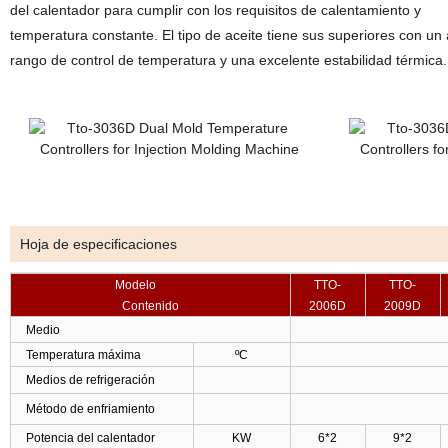
del calentador para cumplir con los requisitos de calentamiento y
temperatura constante. El tipo de aceite tiene sus superiores con un
rango de control de temperatura y una excelente estabilidad térmica
.
Hoja de especificaciones
Modelo
TTO-
TTO-
Contenido
2006D
2009D
Medio
Temperatura máxima
ºC
Medios de refrigeración
Método de enfriamiento
Potencia del calentador
KW
6*2
9*2