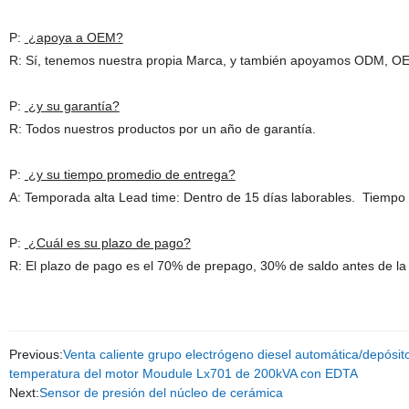
P:
¿apoya a OEM?
R: Sí, tenemos nuestra propia Marca, y también apoyamos ODM, O
P:
¿y su garantía?
R: Todos nuestros productos por un año de garantía.
P:
¿y su tiempo promedio de entrega?
A: Temporada alta Lead time: Dentro de 15 días laborables. Tiempo 
P:
¿Cuál es su plazo de pago?
R: El plazo de pago es el 70% de prepago, 30% de saldo antes de la
Previous:
Venta caliente grupo electrógeno diesel automática/depósi
temperatura del motor Moudule Lx701 de 200kVA con EDTA
Next:
Sensor de presión del núcleo de cerámica