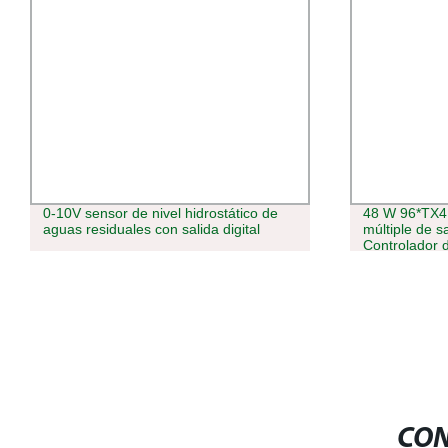
0-10V sensor de nivel hidrostático de
48 W 96*TX4 
aguas residuales con salida digital
múltiple de s
Controlador d
inteligente d
CON