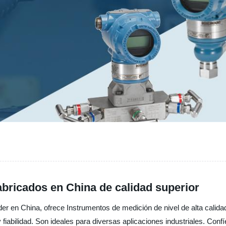
abricados en China de calidad superior
íder en China, ofrece Instrumentos de medición de nivel de alta calid
 fiabilidad. Son ideales para diversas aplicaciones industriales. Con