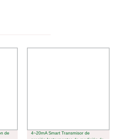
ón de
4~20mA Smart Transmisor de