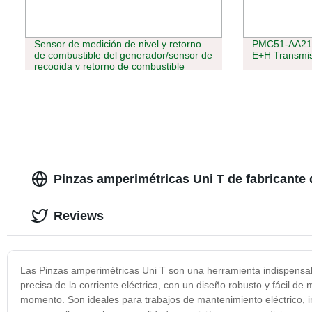
Sensor de medición de nivel y retorno
PMC51-AA21j
de combustible del generador/sensor de
E+H Transmis
recogida y retorno de combustible
multitubo
Pinzas amperimétricas Uni T de fabricante 
Reviews
Las Pinzas amperimétricas Uni T son una herramienta indispensabl
precisa de la corriente eléctrica, con un diseño robusto y fácil d
momento. Son ideales para trabajos de mantenimiento eléctrico, i