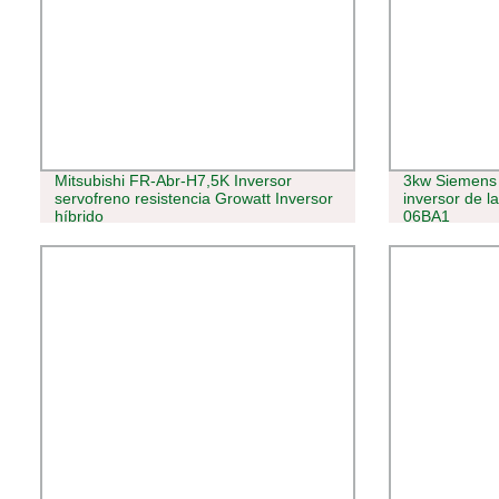
Mitsubishi FR-Abr-H7,5K Inversor
3kw Siemens 
servofreno resistencia Growatt Inversor
inversor de 
híbrido
06BA1