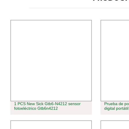
1 PCS New Sick Gtb6-N4212 sensor
Prueba de pot
fotoeléctrico Gtb6n4212
digital portáti