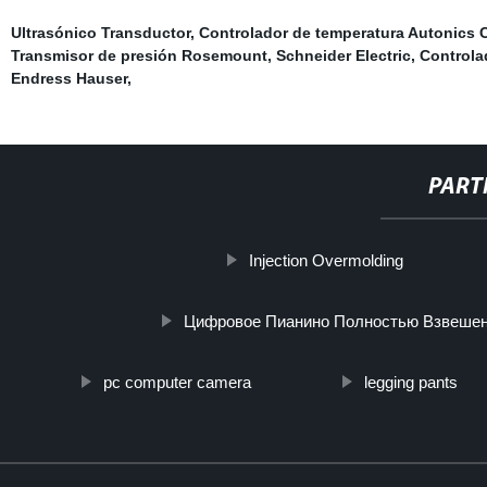
Ultrasónico Transductor
,
Controlador de temperatura Autonics 
Transmisor de presión Rosemount
,
Schneider Electric
,
Controla
Endress Hauser
,
PART
Injection Overmolding
Цифровое Пианино Полностью Взвеше
pc computer camera
legging pants