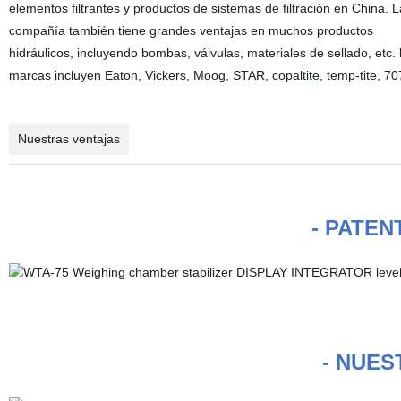
elementos filtrantes y productos de sistemas de filtración en China. L
compañía también tiene grandes ventajas en muchos productos
hidráulicos, incluyendo bombas, válvulas, materiales de sellado, etc. 
marcas incluyen Eaton, Vickers, Moog, STAR, copaltite, temp-tite, 707
Nuestras ventajas
- PATEN
- NUES