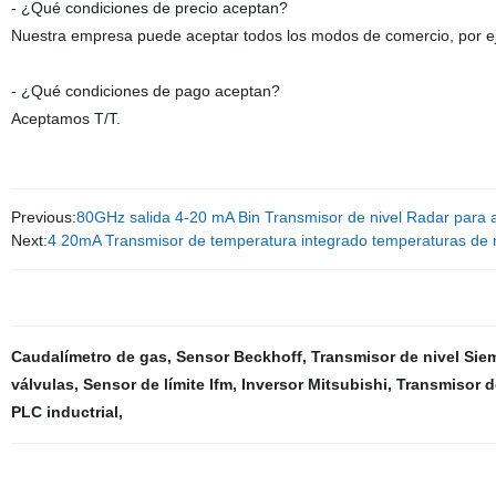
- ¿Qué condiciones de precio aceptan?
Nuestra empresa puede aceptar todos los modos de comercio, por e
- ¿Qué condiciones de pago aceptan?
Aceptamos T/T.
Previous:
80GHz salida 4-20 mA Bin Transmisor de nivel Radar para 
Next:
4 20mA Transmisor de temperatura integrado temperaturas de 
Caudalímetro de gas
,
Sensor Beckhoff
,
Transmisor de nivel Sie
válvulas
,
Sensor de límite Ifm
,
Inversor Mitsubishi
,
Transmisor d
PLC inductrial
,