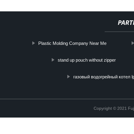
PART
Plastic Molding Company Near Me
stand up pouch without zipper
газовый водогрейный котел l
Copyright © 2021 Fuj