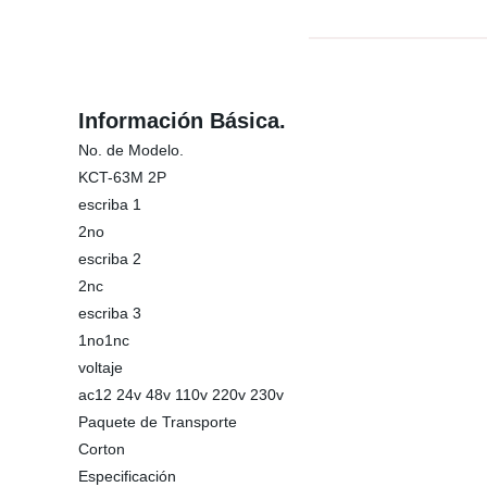
Información Básica.
No. de Modelo.
KCT-63M 2P
escriba 1
2no
escriba 2
2nc
escriba 3
1no1nc
voltaje
ac12 24v 48v 110v 220v 230v
Paquete de Transporte
Corton
Especificación