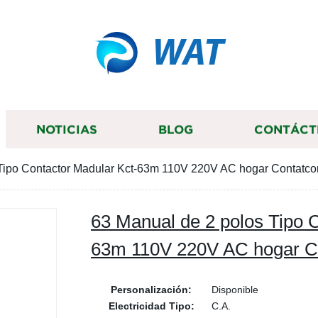
WAT
NOTICIAS
BLOG
CONTÁCT
Tipo Contactor Madular Kct-63m 110V 220V AC hogar Contatco
63 Manual de 2 polos Tipo 
63m 110V 220V AC hogar C
Personalización:
Disponible
Electricidad Tipo:
C.A.