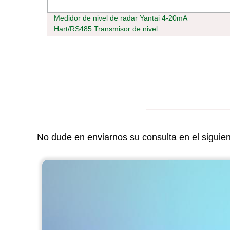
nte
Medidor de nivel de radar Yantai 4-20mA
Hart/RS485 Transmisor de nivel
No dude en enviarnos su consulta en el siguie