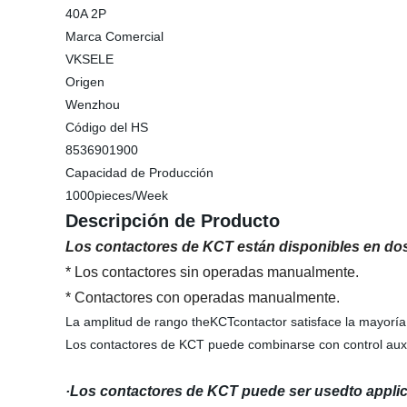
40A 2P
Marca Comercial
VKSELE
Origen
Wenzhou
Código del HS
8536901900
Capacidad de Producción
1000pieces/Week
Descripción de Producto
Los contactores de KCT están disponibles en dos
* Los contactores sin operadas manualmente.
* Contactores con operadas manualmente.
La amplitud de rango theKCTcontactor satisface la mayoría
Los contactores de KCT puede combinarse con control auxilia
·Los contactores de KCT puede ser usedto applica