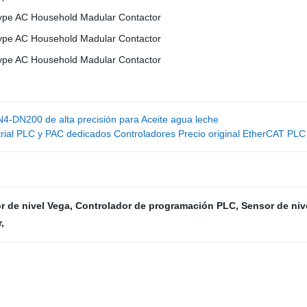
DN4-DN200 de alta precisión para Aceite agua leche
trial PLC y PAC dedicados Controladores Precio original EtherCAT P
r de nivel Vega
,
Controlador de programación PLC
,
Sensor de nive
r
,