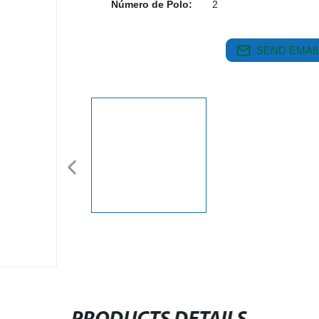
Número de Polo:
2
SEND EMAIL