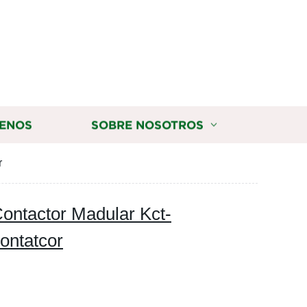
ENOS
SOBRE NOSOTROS
r
Contactor Madular Kct-
ontatcor