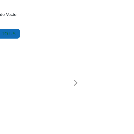
 de Vector
 TO US