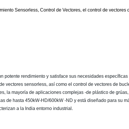
iento Sensorless, Control de Vectores, el control de vectores 
.
n potente rendimiento y satisface sus necesidades específicas a
e vectores sensorless, así como el control de vectores de bucl
s, la mayoría de aplicaciones complejas -de plástico de grúas,
as de hasta 450kW-HD/600kW -ND y está diseñado para su máqu
erizan a la India entorno industrial.