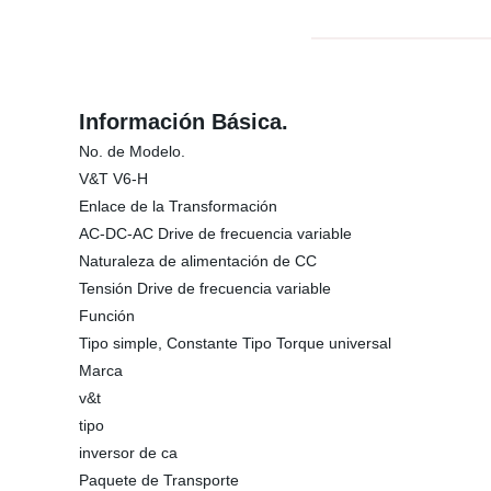
Información Básica.
No. de Modelo.
V&T V6-H
Enlace de la Transformación
AC-DC-AC Drive de frecuencia variable
Naturaleza de alimentación de CC
Tensión Drive de frecuencia variable
Función
Tipo simple, Constante Tipo Torque universal
Marca
v&t
tipo
inversor de ca
Paquete de Transporte