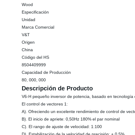
Wood
Especificación
Unidad
Marca Comercial
V&T
Origen
China
Código del HS
8504409999
Capacidad de Producción
80, 000, 000
Descripción de Producto
V6-H pequeño inversor de potencia, basado en tecnología de
El control de vectores 1:
A). Ofreciendo un excelente rendimiento de control de vect
B). El inicio de apriete: 0,50Hz 180% el par nominal
C). El rango de ajuste de velocidad: 1:100
D). Estabilización de la velocidad de precisión: ± 0,5%