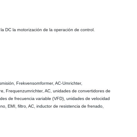
la DC la motorización de la operación de control.
nsmisión, Frekvensomformer, AC-Umrichter,
tare, Frequenzumrichter, AC, unidades de convertidores de
ades de frecuencia variable (VFD), unidades de velocidad
o, EMI, filtro, AC, inductor de resistencia de frenado,