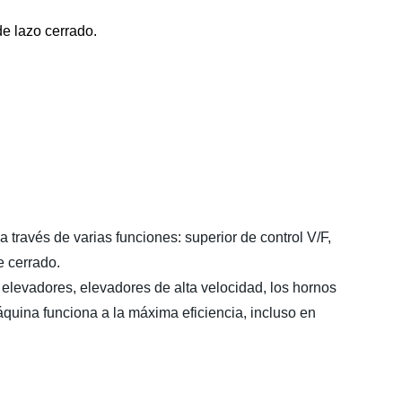
de lazo cerrado.
 través de varias funciones: superior de control V/F,
e cerrado.
 elevadores, elevadores de alta velocidad, los hornos
ina funciona a la máxima eficiencia, incluso en