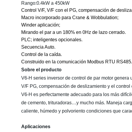
Rango:0.4kW a 450kW
Control V/F, V/F con el PG, compensación de deslizam
Macro incorporado para Crane & Wobbulation;
Winder aplicación;
Mirando el par a un 180% en 0Hz de lazo cerrado.
PLC; inteligentes opcionales.
Secuencia Auto.
Control de la caída.
Construido en la comunicación Modbus RTU RS485
Sobre el producto
V6-H series inversor de control de par motor genera u
V/F PG, compensación de deslizamiento y el control d
V6-H es perfectamente adecuado para los más difícile
de cemento, trituradoras…y mucho más. Maneja carg
caliente, húmedo y polvoriento condiciones que caract
Aplicaciones