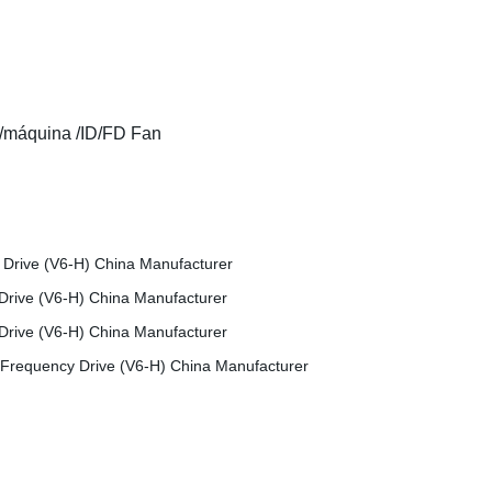
s/máquina /ID/FD Fan