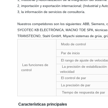
2, importación y exportación internacional; (Industrial y Au
3, la información de servicios de consultoría.
Nuestros competidores son los siguientes: ABB, Siemen
SYCOTEC KB ELECTRÓNICA, MACNO TDE SPA, técnicas d
TRANSTECNO, Stahl GmbH, Miyachi sistemas de grúa, 
Modo de control
Par de inicio
El rango de ajuste de velocid
Las funciones de
La precisión de estabilización 
control
velocidad
El control de par
La precisión de par
Tiempo de respuesta de par
Características principales