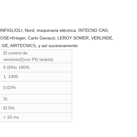
NFIGLIOLI, Nord, maquinaria eléctrica, INTECNO CAG,
SE+Krieger, Carlo Gavazzi, LEROY SOMER, VERLINDE,
E, AIRTECNICS, y así sucesivamente.
El control de
vectores2(con PG tarjeta).
0.00Hz 180%
1: 1000
0,02%
Sí
El 5%
< 10 ms