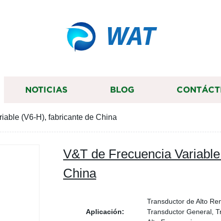
WAT
NOTICIAS
BLOG
CONTÁCT
iable (V6-H), fabricante de China
V&T de Frecuencia Variable 
China
Transductor de Alto Re
Aplicación:
Transductor General, T