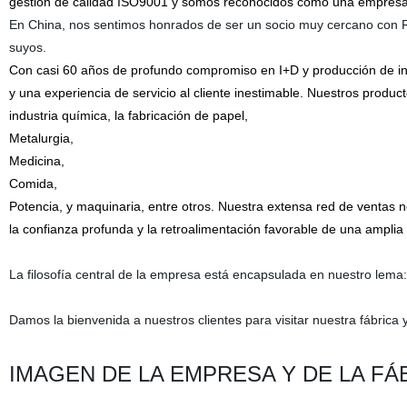
gestión de calidad ISO9001 y somos reconocidos como una empresa d
En China, nos sentimos honrados de ser un socio muy cercano con 
suyos.
Con casi 60 años de profundo compromiso en I+D y producción de in
y una experiencia de servicio al cliente inestimable. Nuestros product
industria química, la fabricación de papel,
Metalurgia,
Medicina,
Comida,
Potencia, y maquinaria, entre otros. Nuestra extensa red de ventas n
la confianza profunda y la retroalimentación favorable de una amplia
La filosofía central de la empresa está encapsulada en nuestro lema: "
Damos la bienvenida a nuestros clientes para visitar nuestra fábrica 
IMAGEN DE LA EMPRESA Y DE LA FÁ