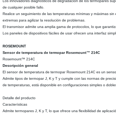
Los innovadores diagnósticos de degradación de los termopares supe
de cualquier posible fallo.
Realice un seguimiento de las temperaturas mínimas y máximas sin e
extremas para agilizar la resolución de problemas.
El transmisor admite una amplia gama de protocolos, lo que garantiza
Los paneles de dispositivos fáciles de usar ofrecen una interfaz simp
ROSEMOUNT
Sensor de temperatura de termopar Rosemount™ 214C
Rosemount™ 214C
Descripción general
El sensor de temperatura de termopar Rosemount 214C es un sensor r
Admite tipos de termopar J, K y T y cumple con las normas de preci
de temperaturas, está disponible en configuraciones simples o dobles 
Detalle del producto
Características
Admite termopares J, K y T, lo que ofrece una flexibilidad de aplicació