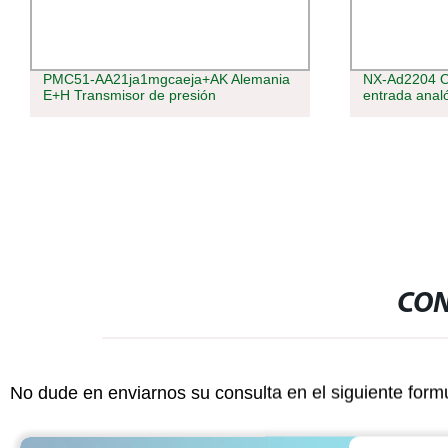
NX-Ad2204 Omron serie NX Unidad de
Trifásico de 
entrada analógica Ad2204 de Omron
multímetro
CON
No dude en enviarnos su consulta en el siguiente form