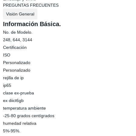
PREGUNTAS FRECUENTES
Visión General
Información Básica.
No. de Modelo.
248, 644, 3144
Certificación
ISO
Personalizado
Personalizado
rejilla de ip
ip65
clase ex-prueba
ex diict6gb
temperatura ambiente
-25-80 grados centígrados
humedad relativa
5%-95%.