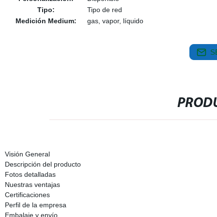
Tipo:
Tipo de red
Medición Medium:
gas, vapor, líquido
S
PRODU
Visión General
Descripción del producto
Fotos detalladas
Nuestras ventajas
Certificaciones
Perfil de la empresa
Embalaje y envío