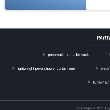
PART
pneumatic tire pallet truck
lightweight peva shower curtain liner
electr
Шланг Дл
Copyright © 2021 Fuj