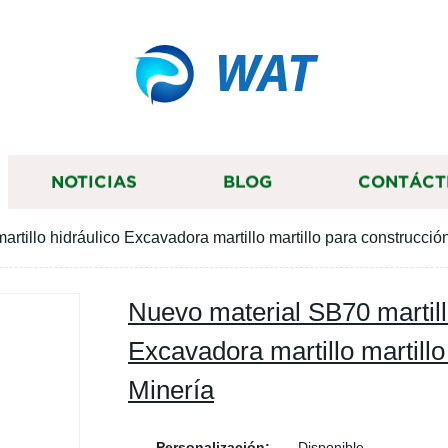
WAT
NOTICIAS
BLOG
CONTÁCT
rtillo hidráulico Excavadora martillo martillo para construcció
Nuevo material SB70 martill
Excavadora martillo martill
Minería
Personalización:
Disponible