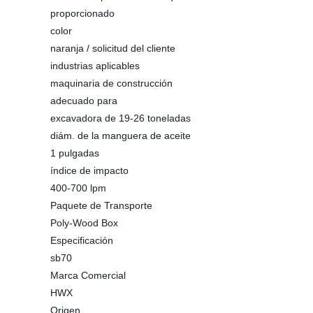
proporcionado
color
naranja / solicitud del cliente
industrias aplicables
maquinaria de construcción
adecuado para
excavadora de 19-26 toneladas
diám. de la manguera de aceite
1 pulgadas
índice de impacto
400-700 lpm
Paquete de Transporte
Poly-Wood Box
Especificación
sb70
Marca Comercial
HWX
Origen