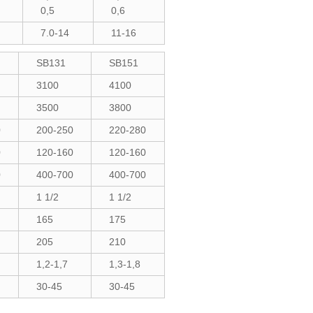
0,5
0,6
7.0-14
11-16
SB131
SB151
3100
4100
3500
3800
0
200-250
220-280
0
120-160
120-160
0
400-700
400-700
1 1/2
1 1/2
165
175
205
210
1,2-1,7
1,3-1,8
30-45
30-45