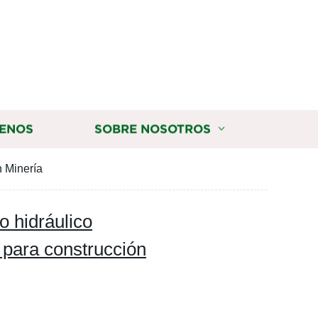
ENOS
SOBRE NOSOTROS
n Minería
o hidráulico
o para construcción