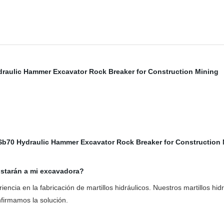
justarán a mi excavadora?
cia en la fabricación de martillos hidráulicos. Nuestros martillos hid
firmamos la solución.