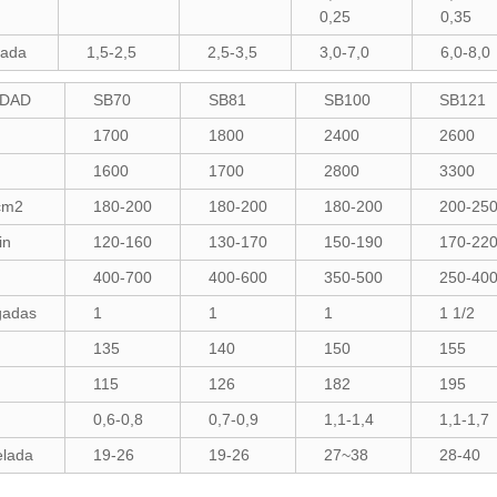
0,25
0,35
lada
1,5-2,5
2,5-3,5
3,0-7,0
6,0-8,0
IDAD
SB70
SB81
SB100
SB121
1700
1800
2400
2600
1600
1700
2800
3300
cm2
180-200
180-200
180-200
200-25
in
120-160
130-170
150-190
170-22
400-700
400-600
350-500
250-40
gadas
1
1
1
1 1/2
135
140
150
155
115
126
182
195
0,6-0,8
0,7-0,9
1,1-1,4
1,1-1,7
elada
19-26
19-26
27~38
28-40