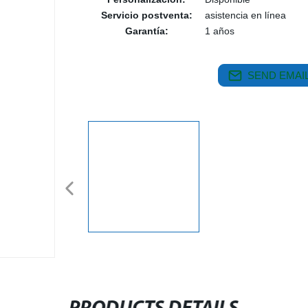
Servicio postventa:
asistencia en línea
Garantía:
1 años
SEND EMAIL