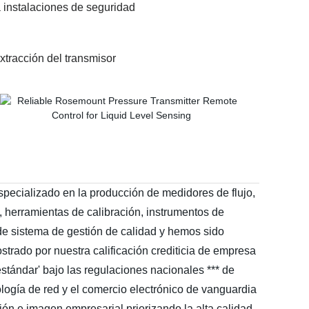
a instalaciones de seguridad
tracción del transmisor
specializado en la producción de medidores de flujo,
, herramientas de calibración, instrumentos de
de sistema de gestión de calidad y hemos sido
rado por nuestra calificación crediticia de empresa
stándar' bajo las regulaciones nacionales *** de
ología de red y el comercio electrónico de vanguardia
ón e imagen empresarial priorizando la alta calidad