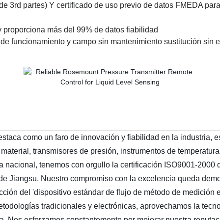
 de 3rd partes) Y certificado de uso previo de datos FMEDA par
 proporciona más del 99% de datos fiabilidad
 funcionamiento y campo sin mantenimiento sustitución sin ex
aca como un faro de innovación y fiabilidad en la industria, e
 material, transmisores de presión, instrumentos de temperatura
nacional, tenemos con orgullo la certificación ISO9001-2000 
 de Jiangsu. Nuestro compromiso con la excelencia queda demost
ión del 'dispositivo estándar de flujo de método de medición e
 metodologías tradicionales y electrónicas, aprovechamos la tecn
a. Nos esforzamos constantemente por mejorar nuestra reputaci