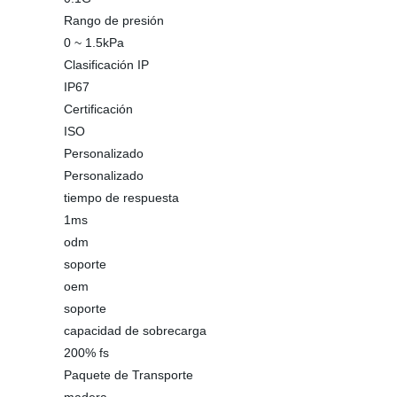
Rango de presión
0 ~ 1.5kPa
Clasificación IP
IP67
Certificación
ISO
Personalizado
Personalizado
tiempo de respuesta
1ms
odm
soporte
oem
soporte
capacidad de sobrecarga
200% fs
Paquete de Transporte