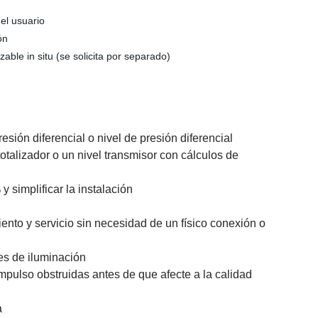
 el usuario
ón
able in situ (se solicita por separado)
ión diferencial o nivel de presión diferencial
totalizador o un nivel transmisor con cálculos de
 simplificar la instalación
n
nto y servicio sin necesidad de un físico conexión o
nes de iluminación
impulso obstruidas antes de que afecte a la calidad
a