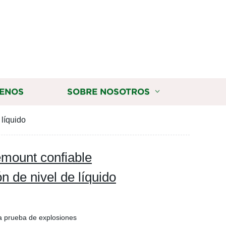
ENOS
SOBRE NOSOTROS
 líquido
mount confiable
n de nivel de líquido
a prueba de explosiones