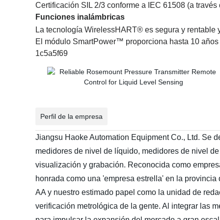
Certificación SIL 2/3 conforme a IEC 61508 (a través
Funciones inalámbricas
La tecnología WirelessHART® es segura y rentable y
El módulo SmartPower™ proporciona hasta 10 años de
1c5a5f69
Perfil de la empresa
Jiangsu Haoke Automation Equipment Co., Ltd. Se dest
medidores de nivel de líquido, medidores de nivel de
visualización y grabación. Reconocida como empresa 
honrada como una 'empresa estrella' en la provincia
AA y nuestro estimado papel como la unidad de redacc
verificación metrológica de la gente. Al integrar las
para impulsar la expansión del mercado a gran escal