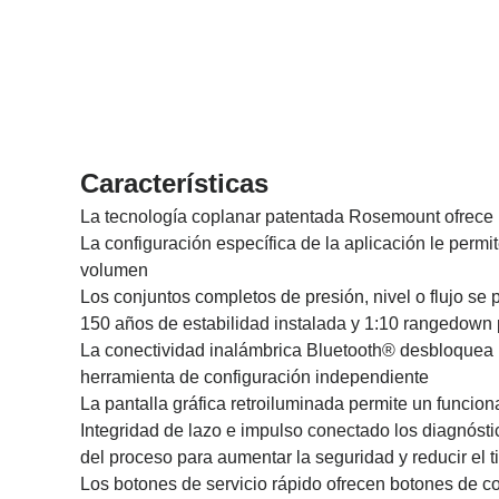
Características
La tecnología coplanar patentada Rosemount ofrece un
La configuración específica de la aplicación le permi
volumen
Los conjuntos completos de presión, nivel o flujo se 
150 años de estabilidad instalada y 1:10 rangedown p
La conectividad inalámbrica Bluetooth® desbloquea u
herramienta de configuración independiente
La pantalla gráfica retroiluminada permite un funcio
Integridad de lazo e impulso conectado los diagnóstic
del proceso para aumentar la seguridad y reducir el 
Los botones de servicio rápido ofrecen botones de c