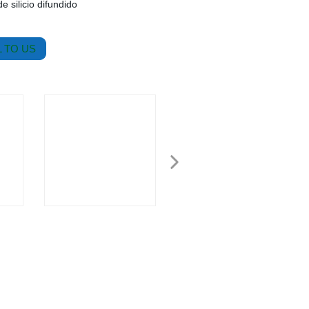
 silicio difundido
 TO US