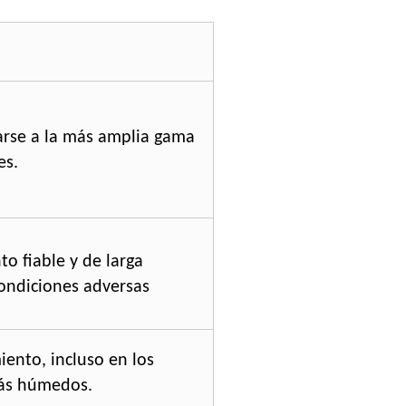
rse a la más amplia gama
es.
o fiable y de larga
ondiciones adversas
ento, incluso en los
ás húmedos.