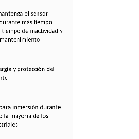
mantenga el sensor
durante más tiempo
 tiempo de inactividad y
e mantenimiento
rgía y protección del
nte
para inmersión durante
 la mayoría de los
striales