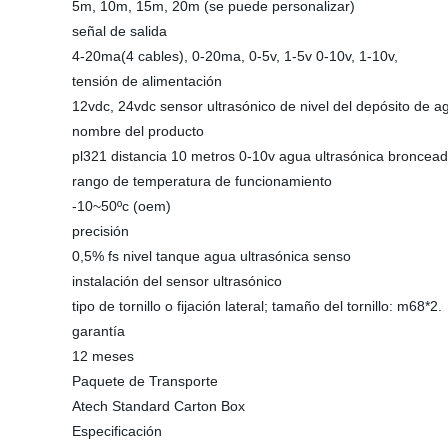
5m, 10m, 15m, 20m (se puede personalizar)
señal de salida
4-20ma(4 cables), 0-20ma, 0-5v, 1-5v 0-10v, 1-10v,
tensión de alimentación
12vdc, 24vdc sensor ultrasónico de nivel del depósito de a
nombre del producto
pl321 distancia 10 metros 0-10v agua ultrasónica broncea
rango de temperatura de funcionamiento
-10~50ºc (oem)
precisión
0,5% fs nivel tanque agua ultrasónica senso
instalación del sensor ultrasónico
tipo de tornillo o fijación lateral; tamaño del tornillo: m68*2.
garantía
12 meses
Paquete de Transporte
Atech Standard Carton Box
Especificación