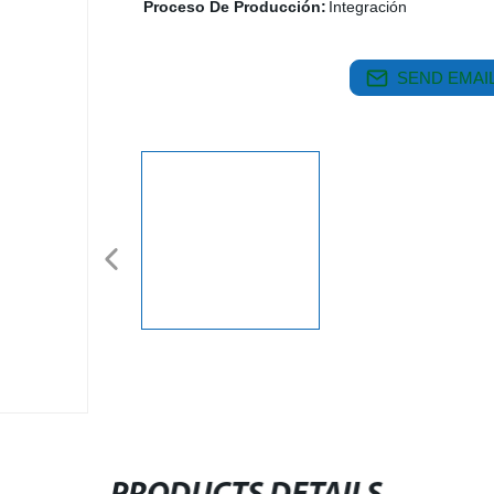
Proceso De Producción:
Integración
SEND EMAIL