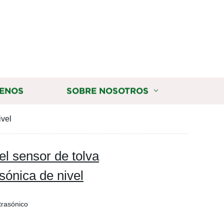
ENOS
SOBRE NOSOTROS
ivel
el sensor de tolva
asónica de nivel
trasónico