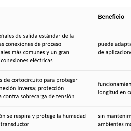
Beneficio
eñales de salida estándar de la
las conexiones de proceso
puede adapta
nales más comunes y un gran
de aplicacion
conexiones eléctricas
s de cortocircuito para proteger
funcionamient
onexión inversa; protección
longitud en c
a contra sobrecarga de tensión
ión se respira y protege la humedad
sin mantenimi
 transductor
ambientes m