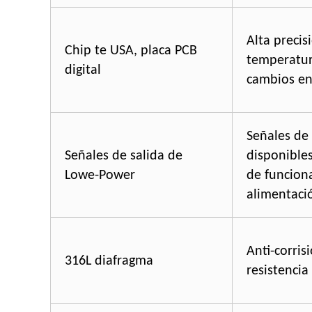
Alta preci
Chip te USA, placa PCB
temperatur
digital
cambios en
Señales de 
Señales de salida de
disponible
Lowe-Power
de funcion
alimentaci
Anti-corris
316L diafragma
resistencia