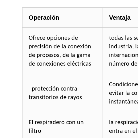
Operación
Ventaja
Ofrece opciones de
todas las s
precisión de la conexión
industria, 
de procesos, de la gama
internacio
de conexiones eléctricas
número de 
Condicione
protección contra
evitar la c
transitorios de rayos
instantáne
El respiradero con un
la respirac
filtro
entra en el