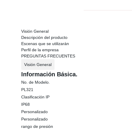
Visión General
Descripción del producto
Escenas que se utilizarán
Perfil de la empresa
PREGUNTAS FRECUENTES
Visión General
Información Básica.
No. de Modelo.
PL321
Clasificación IP
IP68
Personalizado
Personalizado
rango de presión