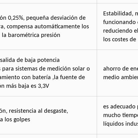
Estabilidad, 
sión 0,25%, pequeña desviación de
funcionando 
a, compensa automáticamente los
reduciendo el
 la barométrica presión
los costes d
salida de baja potencia
s para sistemas de medición solar o
ahorro de ene
amiento con batería ,la fuente de
medio ambie
ón más baja es 3,3V
es adecuado 
ión, resistencia al desgaste,
mucho tiempo
 a los golpes
líquidos indu