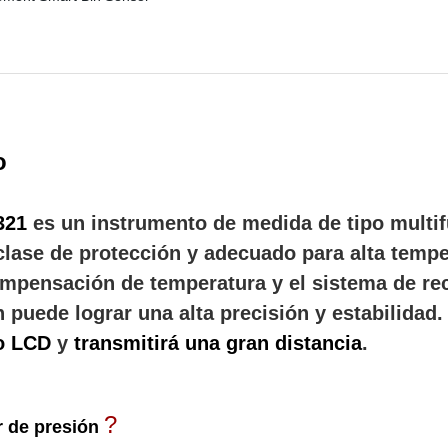
o
321
es un instrumento de medida de tipo multifu
 clase de protección y adecuado para alta temp
pensación de temperatura y el sistema de rec
n puede lograr una alta precisión y estabilidad
o LCD
y
transmitirá una gran distancia
.
?
r de presión