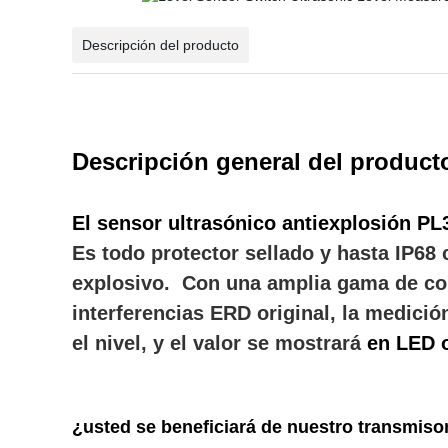
Descripción del producto
Descripción general del product
El
sensor ultrasónico antiexplosión PL
Es todo protector sellado y hasta IP68
explosivo. Con una amplia gama de com
interferencias ERD original, la medició
el nivel, y el valor se mostrará
en LED 
¿usted se beneficiará de nuestro transmiso