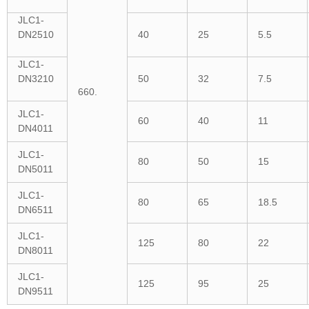
JLC1-
DN2510
40
25
5.5
JLC1-
DN3210
50
32
7.5
660.
JLC1-
60
40
11
DN4011
JLC1-
80
50
15
DN5011
JLC1-
80
65
18.5
DN6511
JLC1-
125
80
22
DN8011
JLC1-
125
95
25
DN9511