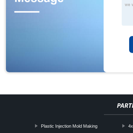
PART
Plastic Injection Mold Making
4x