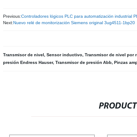
Previous:
Controladores lógicos PLC para automatización industrial
Next:
Nuevo relé de monitorización Siemens original 3ug4511-1bp20
Transmisor de nivel
,
Sensor inductivo
,
Transmisor de nivel por 
presión Endress Hauser
,
Transmisor de presión Abb
,
Pinzas amp
PRODUCT