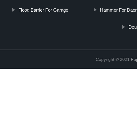
Flood Barrier For Garage
Hammer For Daem
Dou
Copyright © 2021 Fuj