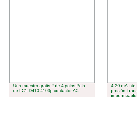
Una muestra gratis 2 de 4 polos Polo
4-20 mA inte
de LC1-D410 4103p contactor AC
presión Trans
impermeable c
corrosión