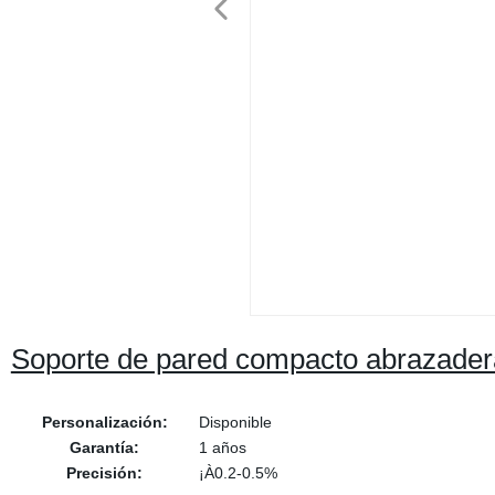
Soporte de pared compacto abrazadera 
Personalización:
Disponible
Garantía:
1 años
Precisión:
¡À0.2-0.5%