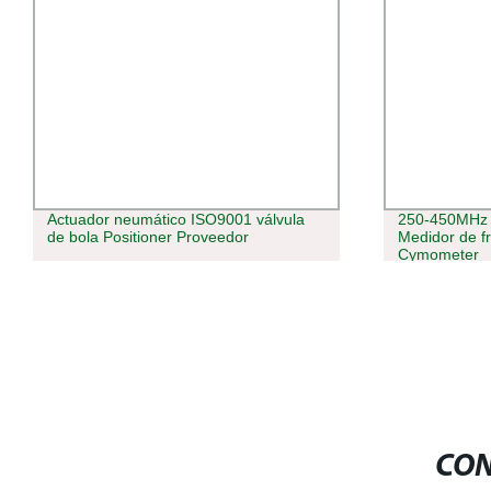
Actuador neumático ISO9001 válvula
250-450MHz
de bola Positioner Proveedor
Medidor de fr
Cymometer
CON