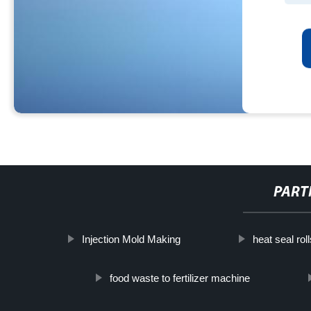
PART
Injection Mold Making
heat seal rol
food waste to fertilizer machine