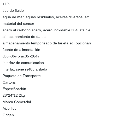
±1%
tipo de fluido
agua de mar, aguas residuales, aceites diversos, etc.
material del sensor
acero al carbono acero, acero inoxidable 304, stainle
almacenamiento de datos
almacenamiento temporizado de tarjeta sd (opcional)
fuente de alimentación
dc8~36v o ac85~264v
interfaz de comunicación
interfaz serie rs485 aislada
Paquete de Transporte
Cartons
Especificación
28*24*12 2kg
Marca Comercial
Aice Tech
Origen