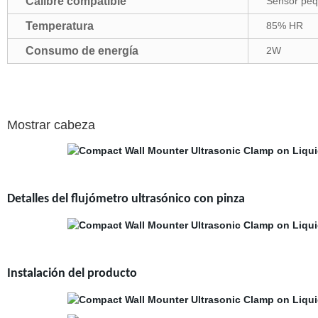
Calibre compatible
Sensor pe
Temperatura
85% HR
Consumo de energía
2W
Mostrar cabeza
Detalles del flujómetro ultrasónico con pinza
Instalación del producto