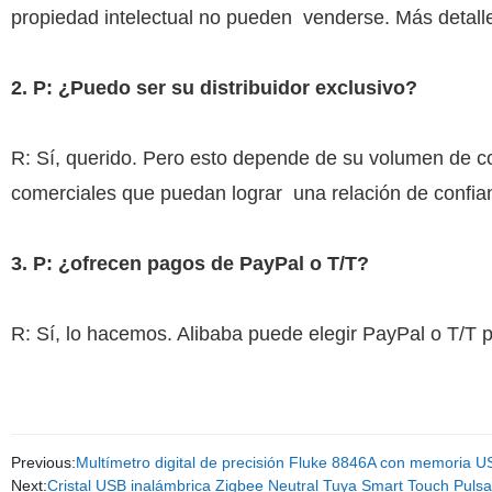
propiedad intelectual no pueden
venderse. Más detalle
2. P: ¿Puedo ser su distribuidor exclusivo?
R: Sí, querido. Pero esto depende de su volumen de co
comerciales que puedan lograr
una relación de confian
3. P: ¿ofrecen pagos de PayPal o T/T?
R: Sí, lo hacemos. Alibaba puede elegir PayPal o T/T 
Previous:
Multímetro digital de precisión Fluke 8846A con memoria U
Next:
Cristal USB inalámbrica Zigbee Neutral Tuya Smart Touch Pulsa