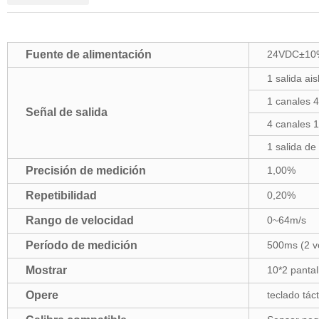
Fuente de alimentación
24VDC±10
1 salida ai
1 canales 
Señal de salida
4 canales 
1 salida de
Precisión de medición
1,00%
Repetibilidad
0,20%
Rango de velocidad
0~64m/s
Período de medición
500ms (2 v
Mostrar
10*2 pantal
Opere
teclado táct