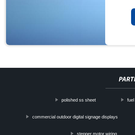
PART
polished ss sheet
fue
commercial outdoor digital signage displays
stepper motor wiring