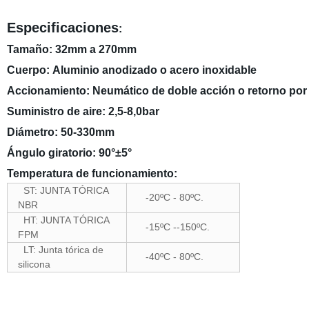
Especificaciones
:
Tamaño: 32mm a 270mm
Cuerpo: Aluminio anodizado o acero inoxidable
Accionamiento: Neumático de doble acción o retorno por
Suministro de aire: 2,5-8,0bar
Diámetro: 50-330mm
Ángulo giratorio: 90°±5°
Temperatura de funcionamiento:
ST: JUNTA TÓRICA
-20ºC - 80ºC.
NBR
HT: JUNTA TÓRICA
-15ºC --150ºC.
FPM
LT: Junta tórica de
-40ºC - 80ºC.
silicona