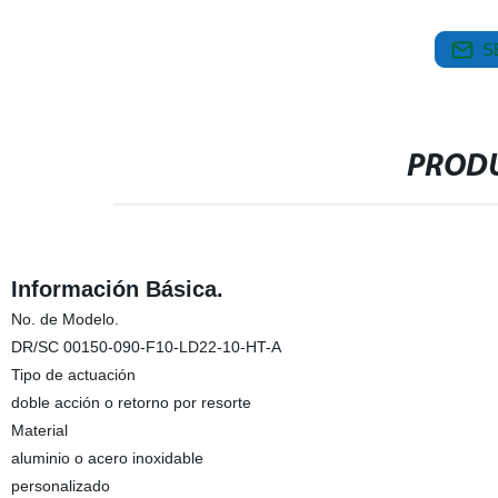
S
PRODU
Información Básica.
No. de Modelo.
DR/SC 00150-090-F10-LD22-10-HT-A
Tipo de actuación
doble acción o retorno por resorte
Material
aluminio o acero inoxidable
personalizado