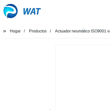
WAT
Hogar
Productos
Actuador neumático ISO9001 vá