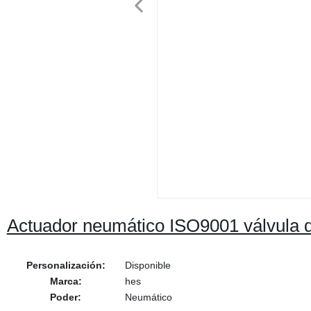
Actuador neumático ISO9001 válvula d
Personalización:
Disponible
Marca:
hes
Poder:
Neumático