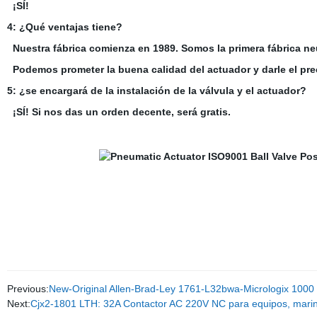
¡SÍ!
4: ¿Qué ventajas tiene?
Nuestra fábrica comienza en 1989. Somos la primera fábrica ne
Podemos prometer la buena calidad del actuador y darle el prec
5: ¿se encargará de la instalación de la válvula y el actuador?
¡SÍ! Si nos das un orden decente, será gratis.
Previous:
New-Original Allen-Brad-Ley 1761-L32bwa-Micrologix 100
Next:
Cjx2-1801 LTH: 32A Contactor AC 220V NC para equipos, mari