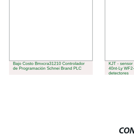
Bajo Costo Bmxcra31210 Controlador
KJT - sensor
de Programación Schnei Brand PLC
40nt-Ly WF2-
detectores
CON