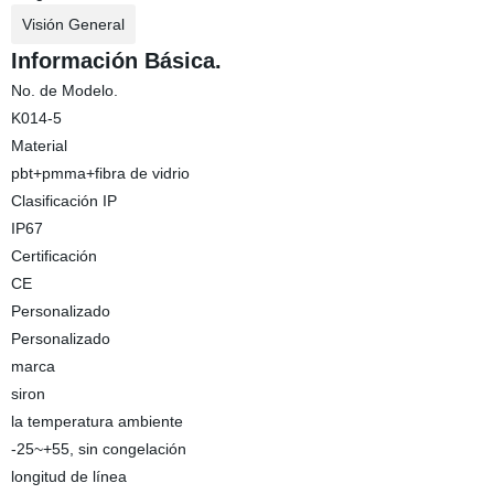
Visión General
Información Básica.
No. de Modelo.
K014-5
Material
pbt+pmma+fibra de vidrio
Clasificación IP
IP67
Certificación
CE
Personalizado
Personalizado
marca
siron
la temperatura ambiente
-25~+55, sin congelación
longitud de línea