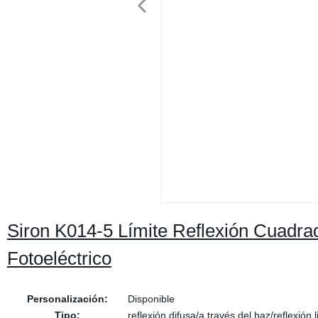
Siron K014-5 Límite Reflexión Cuadra
Fotoeléctrico
Personalización:
Disponible
Tipo:
reflexión difusa/a través del haz/reflexión 