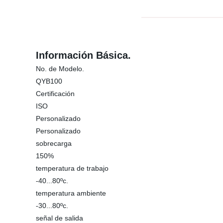
Información Básica.
No. de Modelo.
QYB100
Certificación
ISO
Personalizado
Personalizado
sobrecarga
150%
temperatura de trabajo
-40...80ºc.
temperatura ambiente
-30...80ºc.
señal de salida