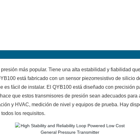
presión más popular. Tiene una alta estabilidad y fiabilidad qu
.QYB100 está fabricado con un sensor piezorresistivo de silicio d
es fácil de instalar. El QYB100 está diseñado con precisión p
te hace que estos transmisores de presión sean adecuados para
geración y HVAC, medición de nivel y equipos de prueba. Hay d
todos los requisitos.