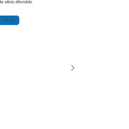
 silicio difundido
 TO US