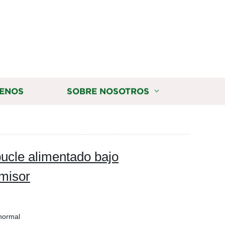
ENOS
SOBRE NOSOTROS
 bucle alimentado bajo
smisor
normal