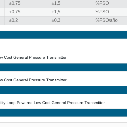
±0,75
±1,5
%FSO
±0,75
±1,5
%FSO
±0,2
±0,3
%FSO/año