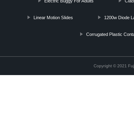
Electric Buggy For Adults
Clad
Linear Motion Slides
1200w Diode L
Corrugated Plastic Cont
Copyright © 2021 Fuj