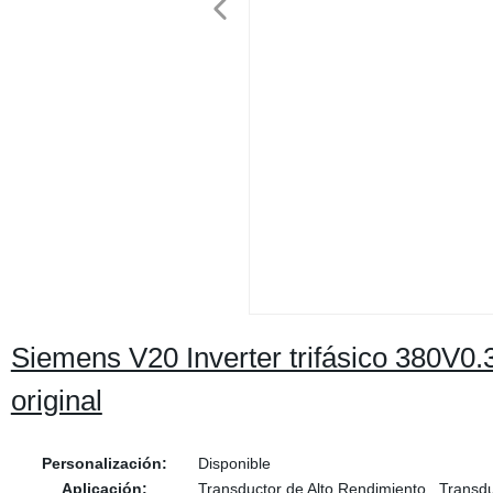
Siemens V20 Inverter trifásico 380V0.
original
Personalización:
Disponible
Aplicación:
Transductor de Alto Rendimiento , Transd