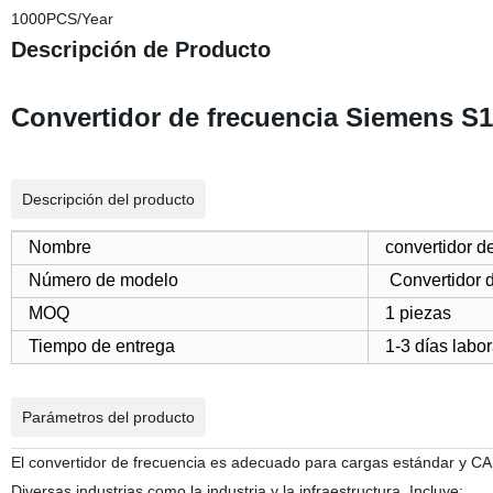
1000PCS/Year
Descripción de Producto
Convertidor de frecuencia Siemens S
Descripción del producto
Nombre
convertidor d
Número de modelo
Convertidor 
MOQ
1 piezas
Tiempo de entrega
1-3 días labo
Parámetros del producto
El convertidor de frecuencia es adecuado para cargas estándar y CA
Diversas industrias como la industria y la infraestructura. Incluye: