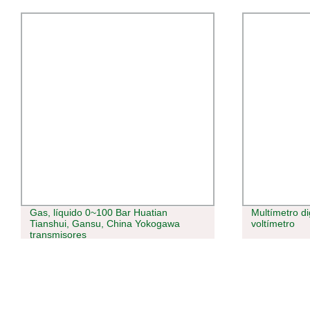
Gas, líquido 0~100 Bar Huatian
Multímetro di
Tianshui, Gansu, China Yokogawa
voltímetro
transmisores