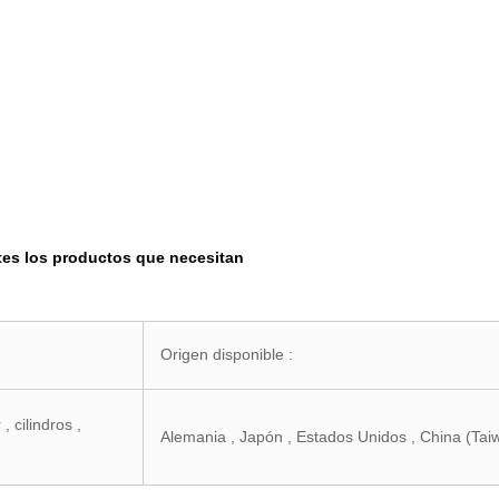
entes los productos que necesitan
Origen disponible :
 cilindros ,
Alemania , Japón , Estados Unidos , China (Taiwá