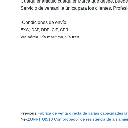
Cualquier artículo cualquier Marca que desee, puede
Servicio de ventanilla única para los clientes. Profesi
-Condiciones de envío:
EXW, DAP, DDP .CIF, CFR...
Vía aérea, vía marítima, vía tren
32-3AA4
Previous:
Fábrica de venta directa de varias capacidades 
Next:
UNI-T Ut513 Comprobador de resistencia de aislamien