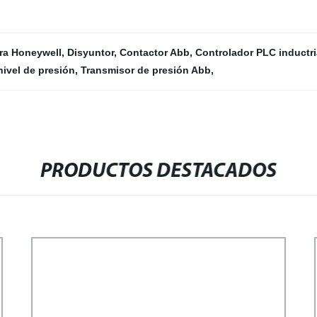
ra Honeywell
,
Disyuntor
,
Contactor Abb
,
Controlador PLC inductri
nivel de presión
,
Transmisor de presión Abb
,
PRODUCTOS DESTACADOS