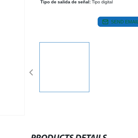
Tipo de salida de señal:
Tipo digital
SEND EMAIL