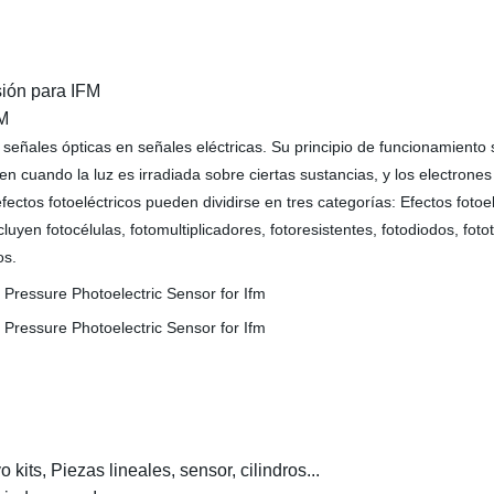
sión para IFM
FM
señales ópticas en señales eléctricas. Su principio de funcionamiento se
en cuando la luz es irradiada sobre ciertas sustancias, y los electrone
fectos fotoeléctricos pueden dividirse en tres categorías: Efectos fotoel
luyen fotocélulas, fotomultiplicadores, fotoresistentes, fotodiodos, foto
os.
kits, Piezas lineales, sensor, cilindros...