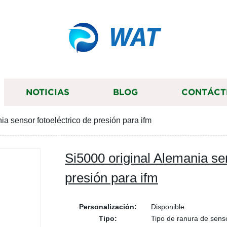
WAT
NOTICIAS
BLOG
CONTÁCT
ia sensor fotoeléctrico de presión para ifm
Si5000 original Alemania sen
presión para ifm
Personalización:
Disponible
Tipo:
Tipo de ranura de senso