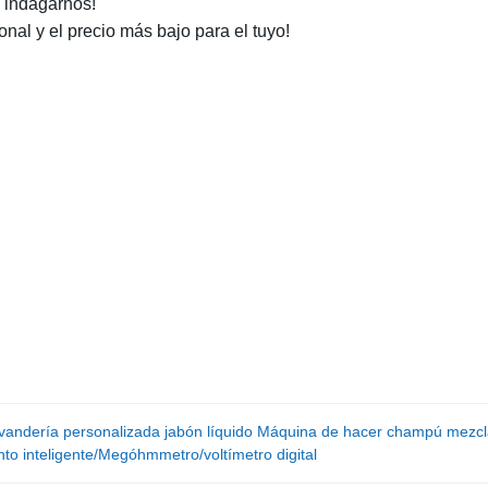
 indagarnos!
onal y el precio más bajo para el tuyo!
lavandería personalizada jabón líquido Máquina de hacer champú mezc
to inteligente/Megóhmmetro/voltímetro digital