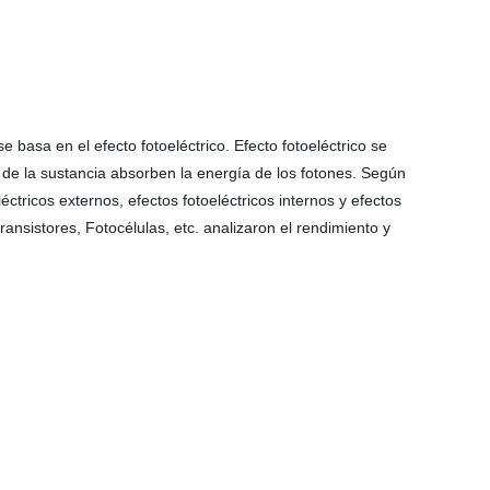
 basa en el efecto fotoeléctrico. Efecto fotoeléctrico se
s de la sustancia absorben la energía de los fotones. Según
éctricos externos, efectos fotoeléctricos internos y efectos
transistores, Fotocélulas, etc. analizaron el rendimiento y