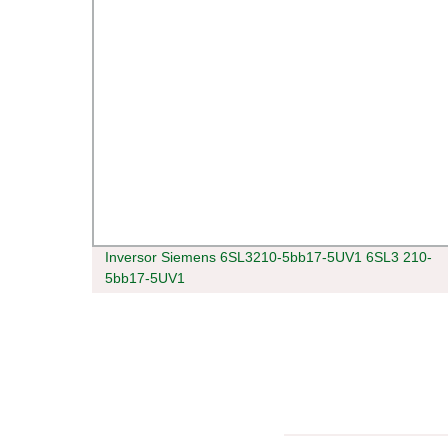
rico
Inversor Siemens 6SL3210-5bb17-5UV1 6SL3 210-
5bb17-5UV1