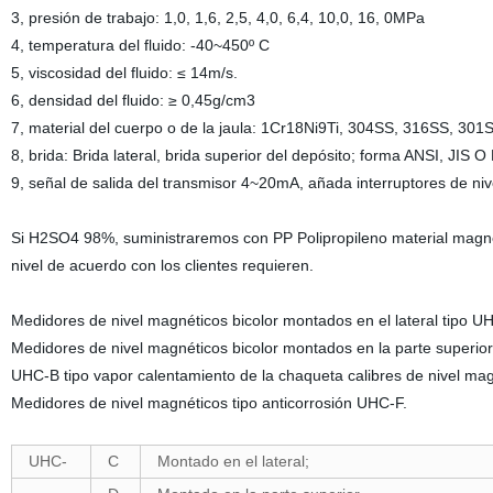
3, presión de trabajo: 1,0, 1,6, 2,5, 4,0, 6,4, 10,0, 16, 0MPa
4, temperatura del fluido: -40~450º C
5, viscosidad del fluido: ≤ 14m/s.
6, densidad del fluido: ≥ 0,45g/cm3
7, material del cuerpo o de la jaula: 1Cr18Ni9Ti, 304SS, 316SS, 301SS
8, brida: Brida lateral, brida superior del depósito; forma ANSI, JIS O
9, señal de salida del transmisor 4~20mA, añada interruptores de nive
Si H2SO4 98%, suministraremos con PP Polipropileno material magnét
nivel de acuerdo con los clientes requieren.
Medidores de nivel magnéticos bicolor montados en el lateral tipo U
Medidores de nivel magnéticos bicolor montados en la parte superio
UHC-B tipo vapor calentamiento de la chaqueta calibres de nivel mag
Medidores de nivel magnéticos tipo anticorrosión UHC-F.
UHC-
C
Montado en el lateral;