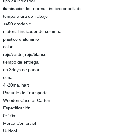
tipo de indicador
iluminación led normal, indicador sellado
temperatura de trabajo
<450 grados c
material indicador de columna
plástico o aluminio
color
rojo/verde, rojo/blanco
tiempo de entrega
en 3days de pagar
señal
4~20ma, hart
Paquete de Transporte
Wooden Case or Carton
Especificación
0~10m
Marca Comercial
U-ideal