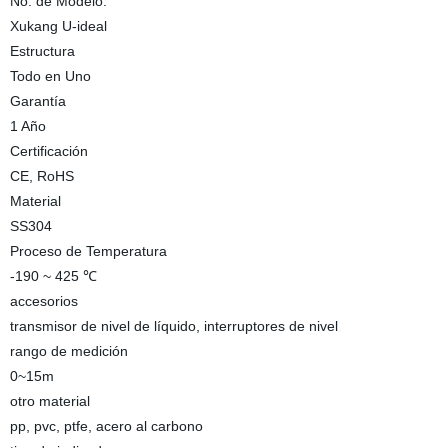
No. de Modelo.
Xukang U-ideal
Estructura
Todo en Uno
Garantía
1 Año
Certificación
CE, RoHS
Material
SS304
Proceso de Temperatura
-190 ~ 425 ℃
accesorios
transmisor de nivel de líquido, interruptores de nivel
rango de medición
0~15m
otro material
pp, pvc, ptfe, acero al carbono