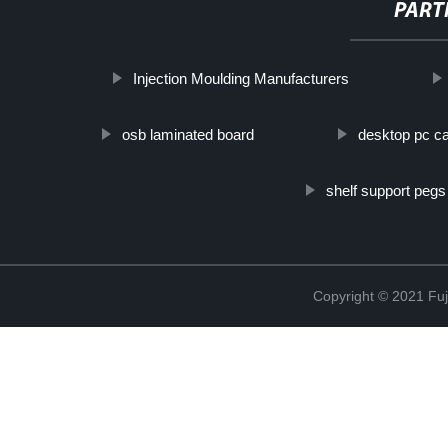
PART
Injection Moulding Manufacturers
osb laminated board
desktop pc c
shelf support pegs
Copyright © 2021 Fuj