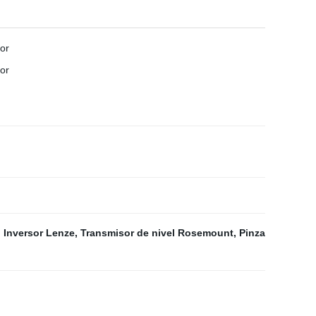
,
Inversor Lenze
,
Transmisor de nivel Rosemount
,
Pinza