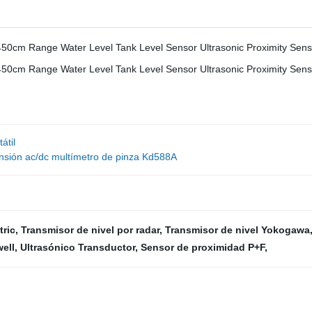
átil
ensión ac/dc multímetro de pinza Kd588A
tric
,
Transmisor de nivel por radar
,
Transmisor de nivel Yokogawa
ell
,
Ultrasónico Transductor
,
Sensor de proximidad P+F
,