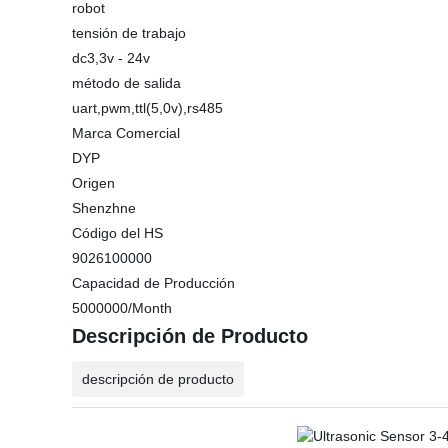
robot
tensión de trabajo
dc3,3v - 24v
método de salida
uart,pwm,ttl(5,0v),rs485
Marca Comercial
DYP
Origen
Shenzhne
Código del HS
9026100000
Capacidad de Producción
5000000/Month
Descripción de Producto
descripción de producto