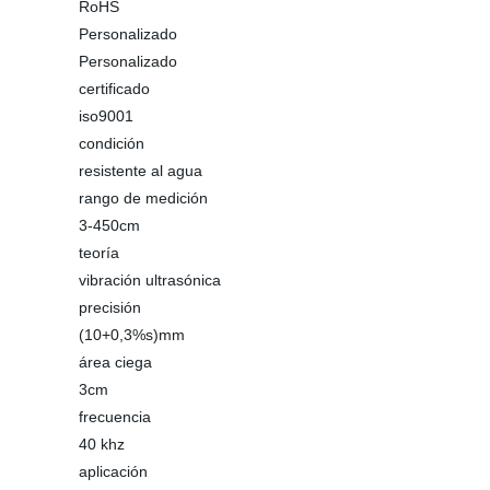
RoHS
Personalizado
Personalizado
certificado
iso9001
condición
resistente al agua
rango de medición
3-450cm
teoría
vibración ultrasónica
precisión
(10+0,3%s)mm
área ciega
3cm
frecuencia
40 khz
aplicación