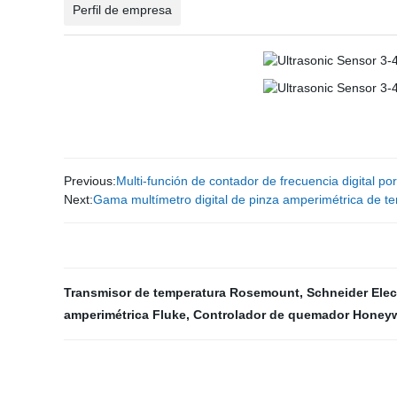
Perfil de empresa
Previous:
Multi-función de contador de frecuencia digital port
Next:
Gama multímetro digital de pinza amperimétrica de t
Transmisor de temperatura Rosemount
,
Schneider Elec
amperimétrica Fluke
,
Controlador de quemador Honeyw