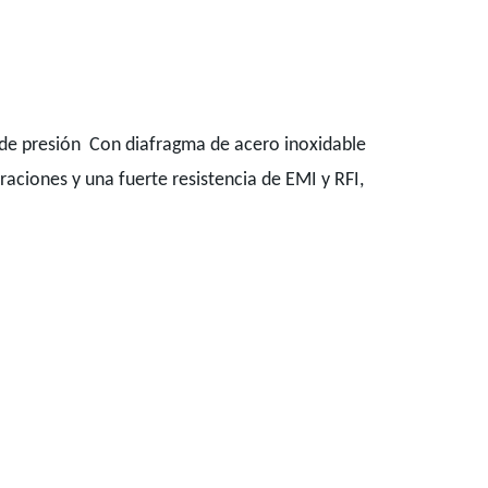
r de presión Con diafragma de acero inoxidable
aciones y una fuerte resistencia de EMI y RFI,