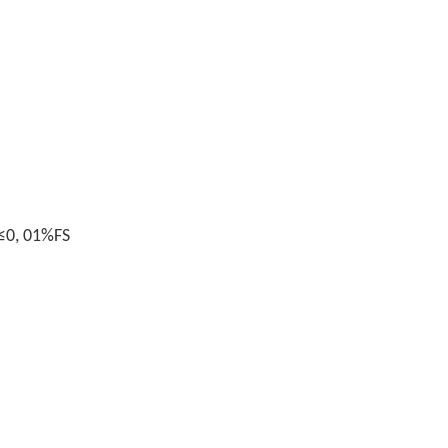
≤0, 01%FS