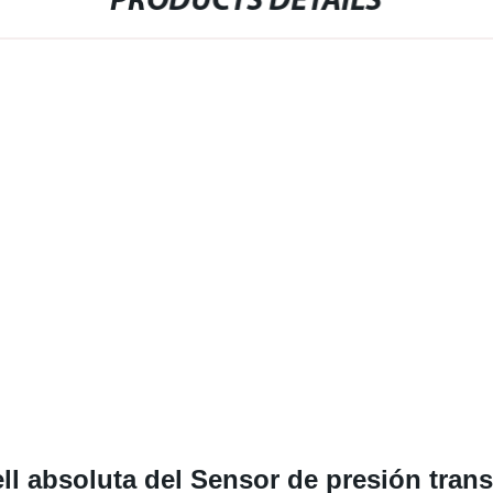
PRODUCTS DETAILS
ll absoluta del Sensor de presión tran