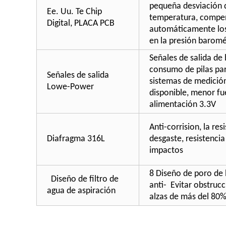
pequeña desviación 
Ee. Uu. Te Chip
temperatura, compe
Digital, PLACA PCB
automáticamente lo
en la presión baromé
Señales de salida de
consumo de pilas par
Señales de salida
sistemas de medición
Lowe-Power
disponible, menor fu
alimentación 3.3V
Anti-corrision, la res
Diafragma 316L
desgaste, resistencia
impactos
8 Diseño de poro de
Diseño de filtro de
anti- Evitar obstruc
agua de aspiración
alzas de más del 80