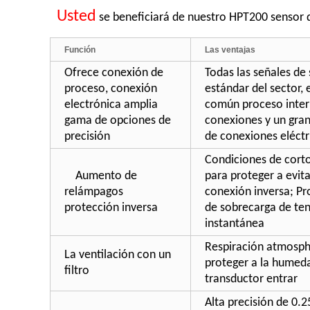
Usted
se beneficiará de nuestro HPT200 sensor 
Función
Las ventajas
Ofrece conexión de
Todas las señales de 
proceso, conexión
estándar del sector, 
electrónica amplia
común proceso inter
gama de opciones de
conexiones y un gra
precisión
de conexiones eléctr
Condiciones de corto
Aumento de
para proteger a evita
relámpagos
conexión inversa; Pr
protección inversa
de sobrecarga de te
instantánea
Respiración atmosph
La ventilación con un
proteger a la humed
filtro
transductor entrar
Alta precisión de 0.