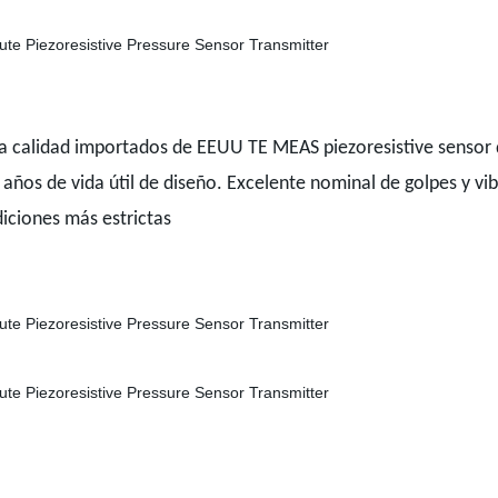
Alta calidad importados de EEUU TE MEAS piezoresistive senso
ños de vida útil de diseño. Excelente nominal de golpes y vibr
iciones más estrictas