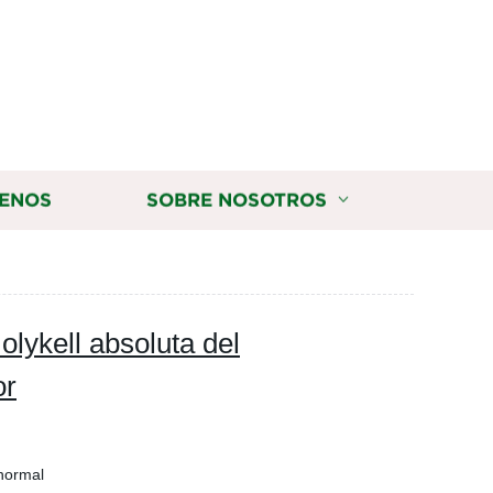
ENOS
SOBRE NOSOTROS
lykell absoluta del
or
normal