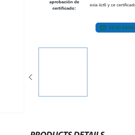
aprobación de
exia iict6 y ce certificad
certificado:
SEND EMAIL