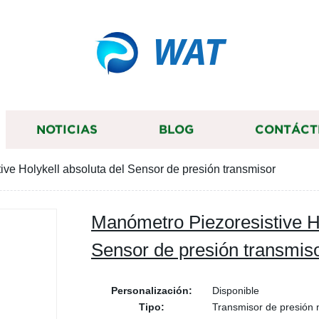
WAT
NOTICIAS
BLOG
CONTÁCT
ve Holykell absoluta del Sensor de presión transmisor
Manómetro Piezoresistive Ho
Sensor de presión transmis
Personalización:
Disponible
Tipo:
Transmisor de presión 