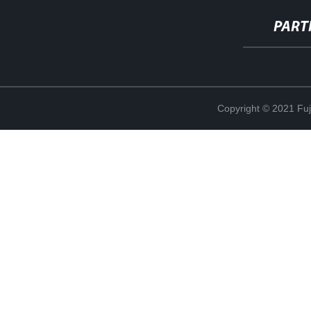
PART
Copyright © 2021 Fuj