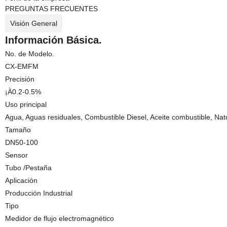
PREGUNTAS FRECUENTES
Visión General
Información Básica.
No. de Modelo.
CX-EMFM
Precisión
¡À0.2-0.5%
Uso principal
Agua, Aguas residuales, Combustible Diesel, Aceite combustible, Nat
Tamaño
DN50-100
Sensor
Tubo /Pestaña
Aplicación
Producción Industrial
Tipo
Medidor de flujo electromagnético