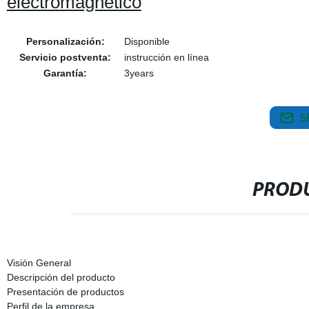
electromagnético
Personalización:
Disponible
Servicio postventa:
instrucción en línea
Garantía:
3years
S
PRODU
Visión General
Descripción del producto
Presentación de productos
Perfil de la empresa