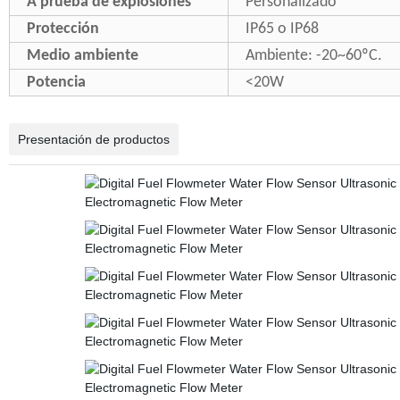
A prueba de explosiones
Personalizado
Protección
IP65 o IP68
Medio ambiente
Ambiente: -20~60ºC.
Potencia
<20W
Presentación de productos