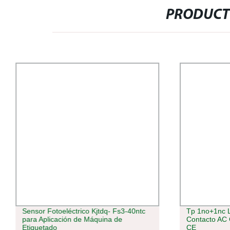
PRODUCT
Sensor Fotoeléctrico Kjtdq- Fs3-40ntc
Tp 1no+1nc L
para Aplicación de Máquina de
Contacto AC 
Etiquetado
CE