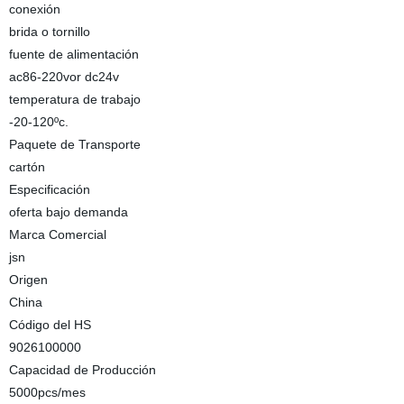
conexión
brida o tornillo
fuente de alimentación
ac86-220vor dc24v
temperatura de trabajo
-20-120ºc.
Paquete de Transporte
cartón
Especificación
oferta bajo demanda
Marca Comercial
jsn
Origen
China
Código del HS
9026100000
Capacidad de Producción
5000pcs/mes