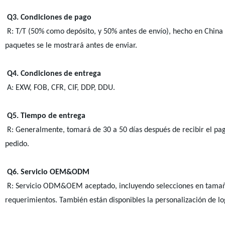
Q3. Condiciones de pago
R: T/T (50% como depósito, y 50% antes de envío), hecho en China 
paquetes se le mostrará antes de enviar.
Q4. Condiciones de entrega
A: EXW, FOB, CFR, CIF, DDP, DDU.
Q5. Tiempo de entrega
R: Generalmente, tomará de 30 a 50 días después de recibir el pago
pedido.
Q6. Servicio OEM&ODM
R: Servicio ODM&OEM aceptado, incluyendo selecciones en tamaño,
requerimientos. También están disponibles la personalización de l