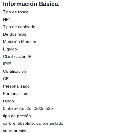
Información Básica.
Tipo de rosca
NPT
Tipo de cableado
De dos hilos
Medición Medium
Líquido
Clasificación IP
IP65
Certificación
CE
Personalizado
Personalizado
rango
0mh2o~2mh2o...200mh2o
tipo de presión
calibre, absoluto, calibre sellado
sobrepresión