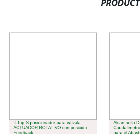
PRODUCT
Il-Top-S posicionador para válvula
Alcantarilla 
ACTUADOR ROTATIVO con posición
Caudalímetro
Feedback
para el Abas
Drenaje