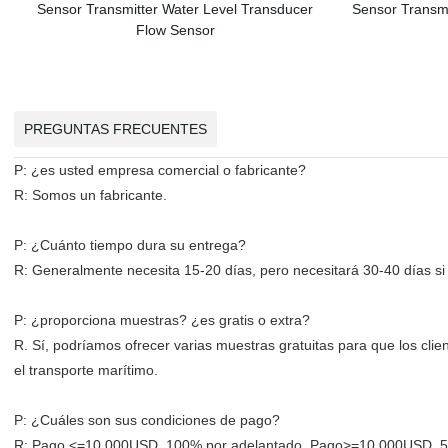
PREGUNTAS FRECUENTES
P: ¿es usted empresa comercial o fabricante?
R: Somos un fabricante.
P: ¿Cuánto tiempo dura su entrega?
R: Generalmente necesita 15-20 días, pero necesitará 30-40 días si
P: ¿proporciona muestras? ¿es gratis o extra?
R. Sí, podríamos ofrecer varias muestras gratuitas para que los cli
el transporte marítimo.
P: ¿Cuáles son sus condiciones de pago?
R: Pago <=10.000USD, 100% por adelantado. Pago>=10.000USD, 50