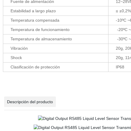
Fuente de alimentación
12~28V
Estabilidad a largo plazo
≤ ±0,2%
Temperatura compensada
-10ºC ~
Temperatura de funcionamiento
-20ºC ~
Temperatura de almacenamiento
-30ºC 
Vibración
20g, 2
Shock
20g, 11
Clasificación de protección
IP68
Descripción del producto