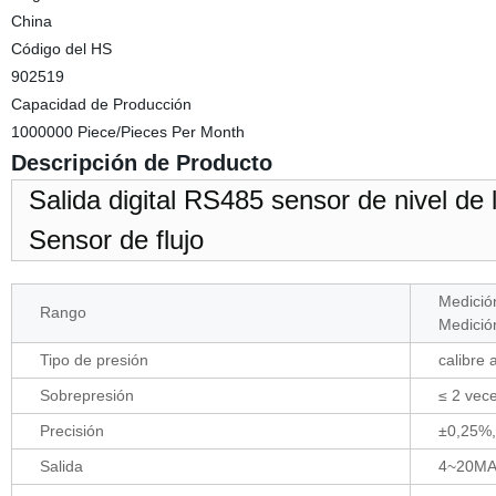
China
Código del HS
902519
Capacidad de Producción
1000000 Piece/Pieces Per Month
Descripción de Producto
Salida digital RS485 sensor de nivel de 
Sensor de flujo
Medici
Rango
Medició
Tipo de presión
calibre 
Sobrepresión
≤ 2 vec
Precisión
±0,25%
Salida
4~20MA,