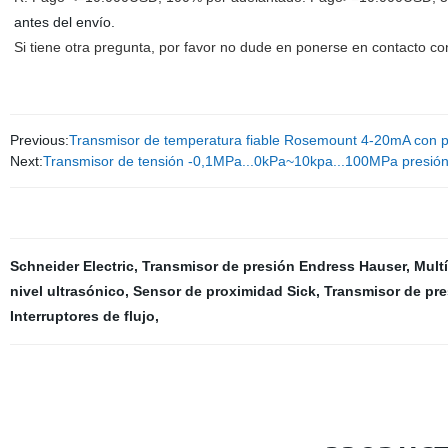
antes del envío.
Si tiene otra pregunta, por favor no dude en ponerse en contacto co
Previous:
Transmisor de temperatura fiable Rosemount 4-20mA con pr
Next:
Transmisor de tensión -0,1MPa...0kPa~10kpa...100MPa presión 
Schneider Electric
,
Transmisor de presión Endress Hauser
,
Mult
nivel ultrasónico
,
Sensor de proximidad Sick
,
Transmisor de pr
Interruptores de flujo
,