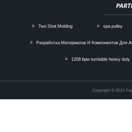
PART
Two Shot Molding
spa pulley
Разработка Материалов И Компонентов Для А
1208 bpw turntable heavy duty
Copyright © 2021 Fuj