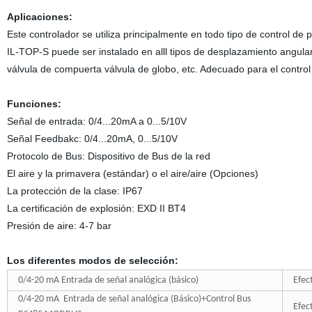
Aplicaciones:
Este controlador se utiliza principalmente en todo tipo de control de p
IL-TOP-S puede ser instalado en alll tipos de desplazamiento angular
válvula de compuerta válvula de globo, etc. Adecuado para el control 
Funciones:
Señal de entrada: 0/4...20mA a 0...5/10V
Señal Feedbakc: 0/4...20mA, 0...5/10V
Protocolo de Bus: Dispositivo de Bus de la red
El aire y la primavera (estándar) o el aire/aire (Opciones)
La protección de la clase: IP67
La certificación de explosión: EXD II BT4
Presión de aire: 4-7 bar
Los diferentes modos de selección:
0/4-20 mA Entrada de señal analógica (básico)
Efec
0/4-20 mA Entrada de señal analógica (Básico)+Control Bus
Efec