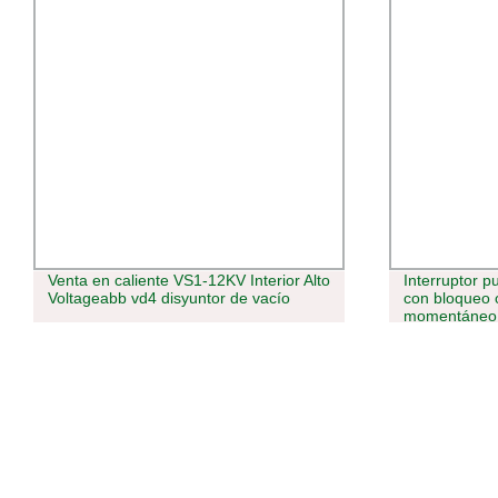
Venta en caliente VS1-12KV Interior Alto
Interruptor p
Voltageabb vd4 disyuntor de vacío
con bloqueo
momentáneo 