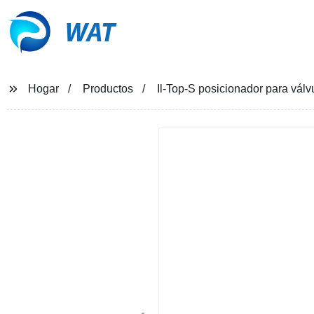
WAT
Hogar
Productos
Il-Top-S posicionador para v