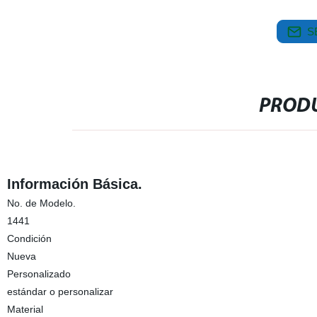
S
PRODU
Información Básica.
No. de Modelo.
1441
Condición
Nueva
Personalizado
estándar o personalizar
Material