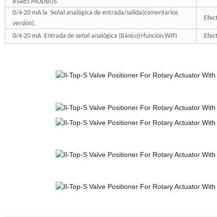
RS485 MODBUS
0/4-20 mA la Señal analógica de entrada/salida(comentarios
Efec
versión).
0/4-20 mA Entrada de señal analógica (Básico)+función WIFI
Efec