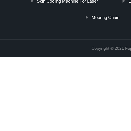
Skin Cooling Machine For Laser
L
Mooring Chain
Copyright © 2021 Fuj