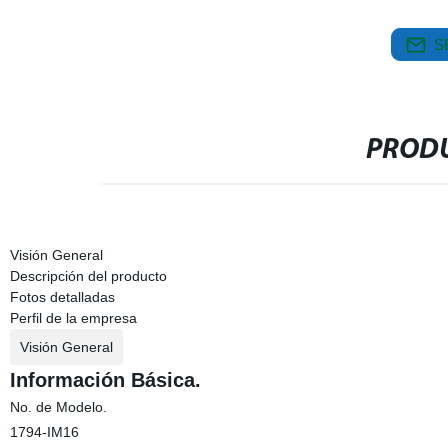
S
PRODU
Visión General
Descripción del producto
Fotos detalladas
Perfil de la empresa
Visión General
Información Básica.
No. de Modelo.
1794-IM16