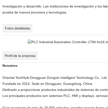
Investigación y desarrollo: Las instituciones de investigación y los la
prueba de nuevos procesos y tecnologías.
Fotos detalladas
Perfil de la empresa
Nosotros
Oriental TechHub-Dongguan Dongxin Intelligent Technology Co., Ltd
Fundada en 2014. Sede en Dongguan, Guangdong, China.
Dedicado a proporcionar productos industriales de sistemas de control
Los principales productos son sistemas PLC, HMI y displays, servoa
Gran inventario de más de 20.000 artículos, grandes precios bajos en