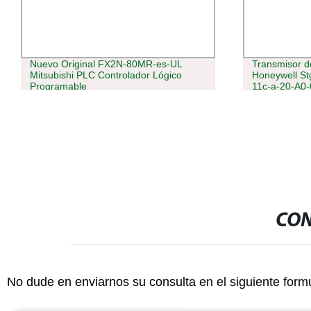
Nuevo Original FX2N-80MR-es-UL
Transmisor de
Mitsubishi PLC Controlador Lógico
Honeywell S
Programable
11c-a-20-A0-
21 MPa, rang
CON
No dude en enviarnos su consulta en el siguiente form