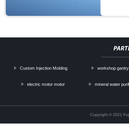
PART
Custom Injection Molding
workshop gantry
electric motor motor
mineral water purif
Copyright © 2021 Fuj