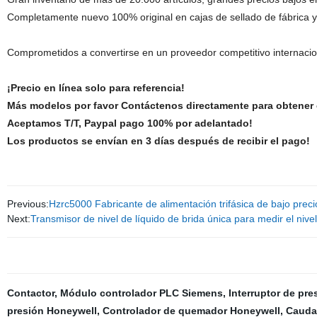
Completamente nuevo 100% original en cajas de sellado de fábrica 
Comprometidos a convertirse en un proveedor competitivo internaciona
¡Precio en línea solo para referencia!
Más modelos por favor Contáctenos directamente para obtener e
Aceptamos T/T, Paypal pago 100% por adelantado!
Los productos se envían en 3 días después de recibir el pago!
Previous:
Hzrc5000 Fabricante de alimentación trifásica de bajo prec
Next:
Transmisor de nivel de líquido de brida única para medir el nive
Contactor
,
Módulo controlador PLC Siemens
,
Interruptor de pre
presión Honeywell
,
Controlador de quemador Honeywell
,
Caudal